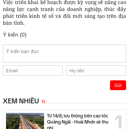
Việc triển khai kế hoạch được kỳ vọng sẽ nâng cao
năng lực cạnh tranh của doanh nghiệp, thúc đẩy
phát triển kinh tế số và đổi mới sáng tạo trên địa
bàn tỉnh.
Ý kiến (
0
)
Gửi
XEM NHIỀU
1
Từ 14/8, lưu thông trên cao tốc
Quảng Ngãi - Hoài Nhơn sẽ thu
phí