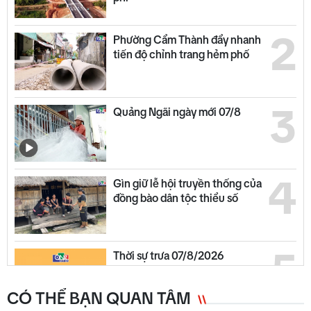
2
Phường Cẩm Thành đẩy nhanh
tiến độ chỉnh trang hẻm phố
3
Quảng Ngãi ngày mới 07/8
4
Gìn giữ lễ hội truyền thống của
đồng bào dân tộc thiểu số
5
Thời sự trưa 07/8/2026
CÓ THỂ BẠN QUAN TÂM