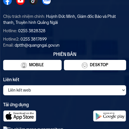
Chịu trách nhiệm chính:
Huỳnh Đức Minh, Giám đốc Báo và Phát
thanh, Truyền hình Quảng Ngãi
Hotline:
0255 3828328
Hotline2:
0255 3817899
Email:
dptth@quangngai.gov.vn
PHIÊN BẢN
MOBILE
DESKTOP
Liên kết
Tải ứng dụng