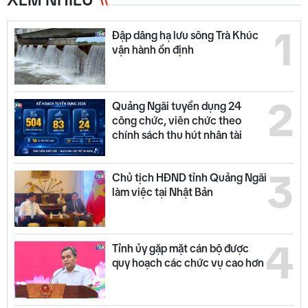
1
Đập dâng hạ lưu sông Trà Khúc
vận hành ổn định
2
Quảng Ngãi tuyển dụng 24
công chức, viên chức theo
chính sách thu hút nhân tài
3
Chủ tịch HĐND tỉnh Quảng Ngãi
làm việc tại Nhật Bản
4
Tỉnh ủy gặp mặt cán bộ được
quy hoạch các chức vụ cao hơn