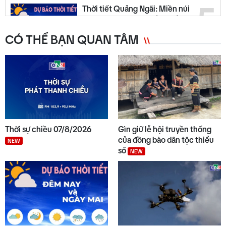
5
Thời tiết Quảng Ngãi: Miền núi
có mưa dông, đồng bằng nắng
ráo
CÓ THỂ BẠN QUAN TÂM
6
Quảng Ngãi ngày mới 07/8
NEW
7
Từ 14/8, lưu thông trên cao tốc
Quảng Ngãi - Hoài Nhơn sẽ thu
Thời sự chiều 07/8/2026
Gìn giữ lễ hội truyền thống
phí
NEW
của đồng bào dân tộc thiểu
NEW
số
NEW
8
Đẩy nhanh tiến độ các dự án
trọng điểm
Quyết liệt tháo gỡ các dự án tồn