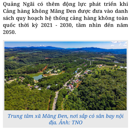
Quảng Ngãi có thêm động lực phát triển khi
Cảng hàng không Măng Đen được đưa vào danh
sách quy hoạch hệ thống cảng hàng không toàn
quốc thời kỳ 2021 - 2030, tầm nhìn đến năm
2050.
Trung tâm xã Măng Đen, nơi sắp có sân bay nội
địa. Ảnh: TNO