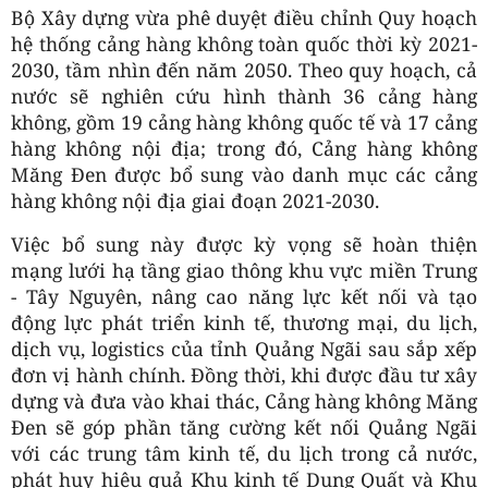
Bộ Xây dựng vừa phê duyệt điều chỉnh Quy hoạch
hệ thống cảng hàng không toàn quốc thời kỳ 2021-
2030, tầm nhìn đến năm 2050. Theo quy hoạch, cả
nước sẽ nghiên cứu hình thành 36 cảng hàng
không, gồm 19 cảng hàng không quốc tế và 17 cảng
hàng không nội địa; trong đó, Cảng hàng không
Măng Đen được bổ sung vào danh mục các cảng
hàng không nội địa giai đoạn 2021-2030.
Việc bổ sung này được kỳ vọng sẽ hoàn thiện
mạng lưới hạ tầng giao thông khu vực miền Trung
- Tây Nguyên, nâng cao năng lực kết nối và tạo
động lực phát triển kinh tế, thương mại, du lịch,
dịch vụ, logistics của tỉnh Quảng Ngãi sau sắp xếp
đơn vị hành chính. Đồng thời, khi được đầu tư xây
dựng và đưa vào khai thác, Cảng hàng không Măng
Đen sẽ góp phần tăng cường kết nối Quảng Ngãi
với các trung tâm kinh tế, du lịch trong cả nước,
phát huy hiệu quả Khu kinh tế Dung Quất và Khu