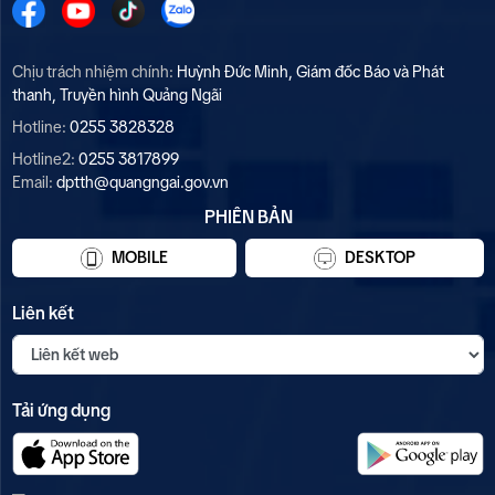
Chịu trách nhiệm chính:
Huỳnh Đức Minh, Giám đốc Báo và Phát
thanh, Truyền hình Quảng Ngãi
Hotline:
0255 3828328
Hotline2:
0255 3817899
Email:
dptth@quangngai.gov.vn
PHIÊN BẢN
MOBILE
DESKTOP
Liên kết
Tải ứng dụng