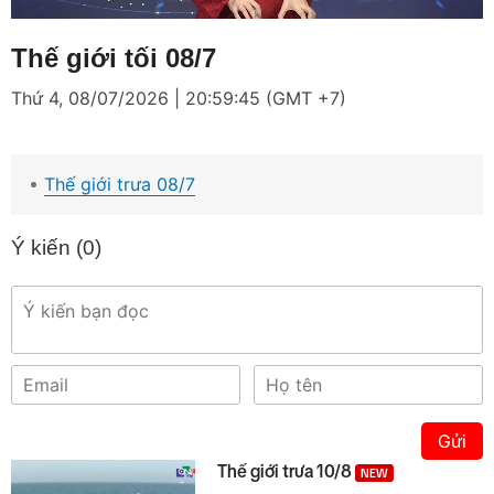
Loaded
:
Mute
6.50%
Thế giới tối 08/7
Thứ 4, 08/07/2026 | 20:59:45 (GMT +7)
Thế giới trưa 08/7
Ý kiến (
0
)
Gửi
Thế giới trưa 10/8
NEW