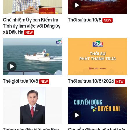
Chủ nhiệm Ủy ban Kiểm tra
Thời sự trưa 10/8
NEW
Tỉnh ủy làm việc với Đảng ủy
xã Đăk Hà
NEW
Thế giới trưa 10/8
Thời sự trưa 10/8/2026
NEW
NEW
Thông cáo đặc biệt của Ban
Chuyển động duyên hải trưa