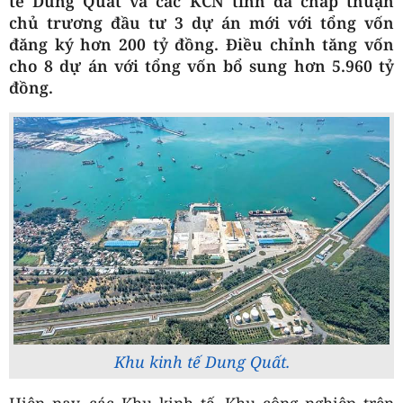
tế Dung Quất và các KCN tỉnh đã chấp thuận
chủ trương đầu tư 3 dự án mới với tổng vốn
đăng ký hơn 200 tỷ đồng. Điều chỉnh tăng vốn
cho 8 dự án với tổng vốn bổ sung hơn 5.960 tỷ
đồng.
Khu kinh tế Dung Quất.
Hiện nay, các Khu kinh tế, Khu công nghiệp trên