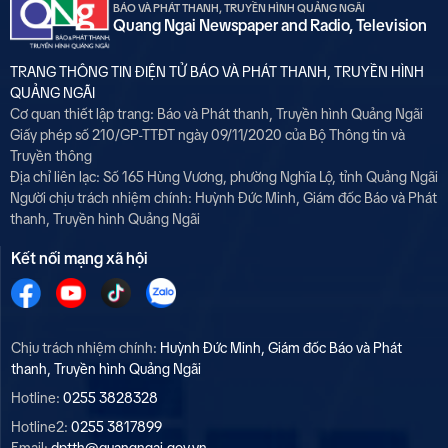
BÁO VÀ PHÁT THANH, TRUYỀN HÌNH QUẢNG NGÃI
Quang Ngai Newspaper and Radio, Television
TRANG THÔNG TIN ĐIỆN TỬ BÁO VÀ PHÁT THANH, TRUYỀN HÌNH
QUẢNG NGÃI
Cơ quan thiết lập trang: Báo và Phát thanh, Truyền hình Quảng Ngãi
Giấy phép số 210/GP-TTĐT ngày 09/11/2020 của Bộ Thông tin và
Truyền thông
Địa chỉ liên lạc: Số 165 Hùng Vương, phường Nghĩa Lộ, tỉnh Quảng Ngãi
Người chịu trách nhiệm chính:
Huỳnh Đức Minh, Giám đốc Báo và Phát
thanh, Truyền hình Quảng Ngãi
Kết nối mạng xã hội
Chịu trách nhiệm chính:
Huỳnh Đức Minh, Giám đốc Báo và Phát
thanh, Truyền hình Quảng Ngãi
Hotline:
0255 3828328
Hotline2:
0255 3817899