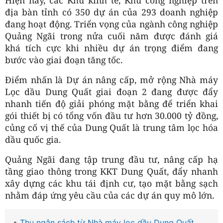
địa bàn tỉnh có 350 dự án của 293 doanh nghiệp
đang hoạt động. Triển vọng của ngành công nghiệp
Quảng Ngãi trong nửa cuối năm được đánh giá
khá tích cực khi nhiều dự án trọng điểm đang
bước vào giai đoạn tăng tốc.
Điểm nhấn là Dự án nâng cấp, mở rộng Nhà máy
Lọc dầu Dung Quất giai đoạn 2 đang được đẩy
nhanh tiến độ giải phóng mặt bằng để triển khai
gói thiết bị có tổng vốn đầu tư hơn 30.000 tỷ đồng,
củng cố vị thế của Dung Quất là trung tâm lọc hóa
dầu quốc gia.
Quảng Ngãi đang tập trung đầu tư, nâng cấp hạ
tầng giao thông trong KKT Dung Quất, đẩy nhanh
xây dựng các khu tái định cư, tạo mặt bằng sạch
nhằm đáp ứng yêu cầu của các dự án quy mô lớn.
Thu ngân sách từ Nhà máy lọc dầu Dung Quất