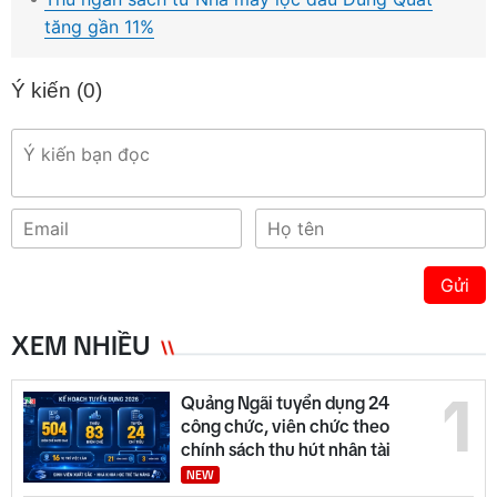
tăng gần 11%
Ý kiến (
0
)
Gửi
XEM NHIỀU
1
Quảng Ngãi tuyển dụng 24
công chức, viên chức theo
chính sách thu hút nhân tài
NEW