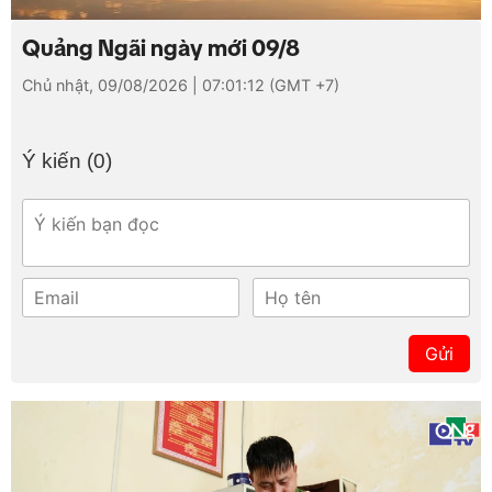
Loaded
:
Mute
3.05%
Quảng Ngãi ngày mới 09/8
Chủ nhật, 09/08/2026 | 07:01:12 (GMT +7)
Ý kiến (
0
)
Gửi