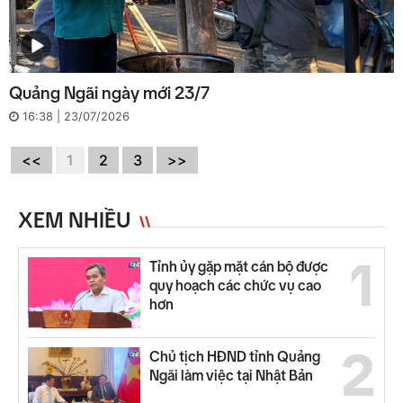
Quảng Ngãi ngày mới 23/7
16:38 | 23/07/2026
<<
1
2
3
>>
XEM NHIỀU
1
Tỉnh ủy gặp mặt cán bộ được
quy hoạch các chức vụ cao
hơn
2
Chủ tịch HĐND tỉnh Quảng
Ngãi làm việc tại Nhật Bản