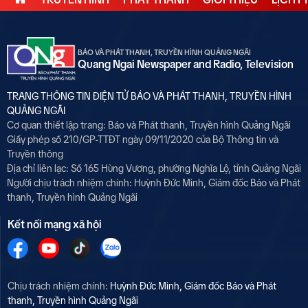
BÁO VÀ PHÁT THANH, TRUYỀN HÌNH QUẢNG NGÃI
Quang Ngai Newspaper and Radio, Television
TRANG THÔNG TIN ĐIỆN TỬ BÁO VÀ PHÁT THANH, TRUYỀN HÌNH
QUẢNG NGÃI
Cơ quan thiết lập trang: Báo và Phát thanh, Truyền hình Quảng Ngãi
Giấy phép số 210/GP-TTĐT ngày 09/11/2020 của Bộ Thông tin và
Truyền thông
Địa chỉ liên lạc: Số 165 Hùng Vương, phường Nghĩa Lộ, tỉnh Quảng Ngãi
Người chịu trách nhiệm chính:
Huỳnh Đức Minh, Giám đốc Báo và Phát
thanh, Truyền hình Quảng Ngãi
Kết nối mạng xã hội
Chịu trách nhiệm chính:
Huỳnh Đức Minh, Giám đốc Báo và Phát
thanh, Truyền hình Quảng Ngãi