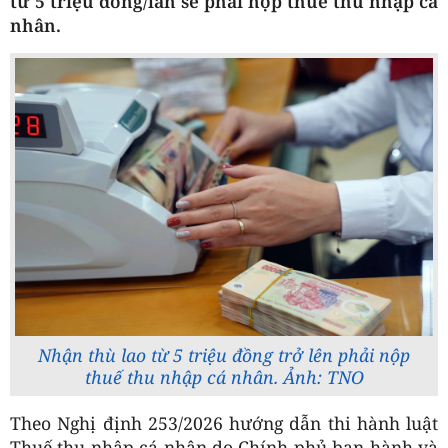
từ 5 triệu đồng/lần sẽ phải nộp thuế thu nhập cá
nhân.
Nhận thù lao từ 5 triệu đồng trở lên phải nộp
thuế thu nhập cá nhân. Ảnh: TNO
Theo Nghị định 253/2026 hướng dẫn thi hành luật
Thuế thu nhập cá nhân do Chính phủ ban hành và