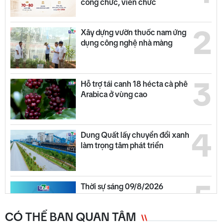
công chức, viên chức
2
Xây dựng vườn thuốc nam ứng
dụng công nghệ nhà màng
3
Hỗ trợ tái canh 18 hécta cà phê
Arabica ở vùng cao
4
Dung Quất lấy chuyển đổi xanh
làm trọng tâm phát triển
5
Thời sự sáng 09/8/2026
CÓ THỂ BẠN QUAN TÂM