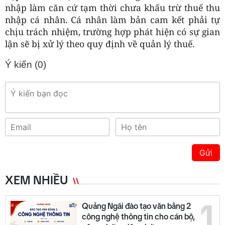
nhập làm căn cứ tạm thời chưa khấu trừ thuế thu
nhập cá nhân. Cá nhân làm bản cam kết phải tự
chịu trách nhiệm, trường hợp phát hiện có sự gian
lận sẽ bị xử lý theo quy định về quản lý thuế.
Ý kiến (
0
)
Gửi
XEM NHIỀU
1
Quảng Ngãi đào tạo văn bằng 2
công nghệ thông tin cho cán bộ,