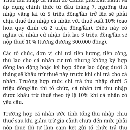
áp dụng chính thức từ đầu tháng 7, ngưỡng thu
nhập vãng lai từ 5 triệu đồng/lần trở lên sẽ phải
chịu thuế thu nhập cá nhân với thuế suất 10% (cao
hơn quy định cũ 2 triệu đồng/lần). Điều này có
nghĩa cá nhân cứ nhận thù lao 5 triệu đồng/lần sẽ
nộp thuế 10% (tương đương 500.000 đồng).
Các tổ chức, đơn vị chi trả tiền lương, tiền công,
thù lao cho cá nhân cư trú nhưng không ký hợp
đồng lao động hoặc ký hợp đồng lao động dưới 3
tháng sẽ khấu trừ thuế này trước khi chi trả cho cá
nhân. Trường hợp mức chi trả thu nhập dưới 5
triệu đồng/lần thì tổ chức, cá nhân trả thu nhập
được khấu trừ thuế theo tỷ lệ 10% khi cá nhân có
yêu cầu.
Trường hợp cá nhân ước tính tổng thu nhập chịu
thuế sau khi giảm trừ gia cảnh chưa đến mức phải
nộp thuế thì tự làm cam kết gửi tổ chức trả thu