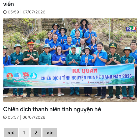
viên
05:59 | 07/07/2026
Chiến dịch thanh niên tình nguyện hè
05:57 | 06/07/2026
<<
1
2
>>