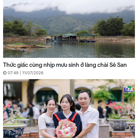
Thức giấc cùng nhịp mưu sinh ở làng chài Sê San
07:49 | 11/07/2026