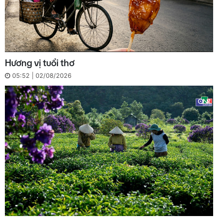
Hương vị tuổi thơ
05:52 | 02/08/2026