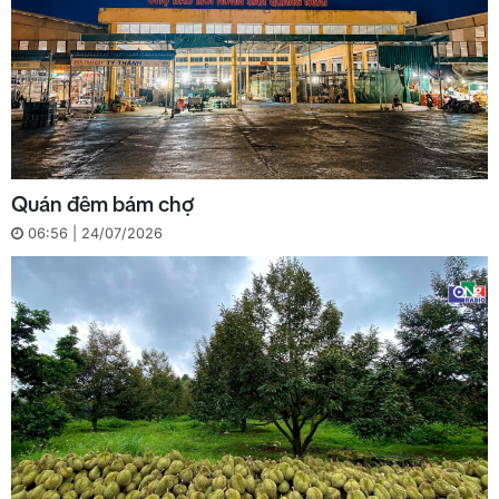
Quán đêm bám chợ
06:56 | 24/07/2026