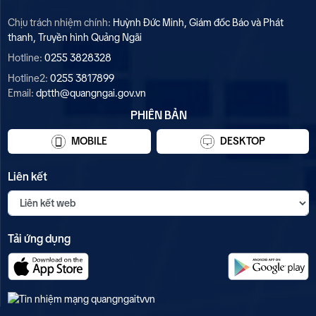
Chịu trách nhiệm chính:
Huỳnh Đức Minh, Giám đốc Báo và Phát
thanh, Truyền hình Quảng Ngãi
Hotline:
0255 3828328
Hotline2:
0255 3817899
Email:
dptth@quangngai.gov.vn
PHIÊN BẢN
MOBILE
DESKTOP
Liên kết
Tải ứng dụng