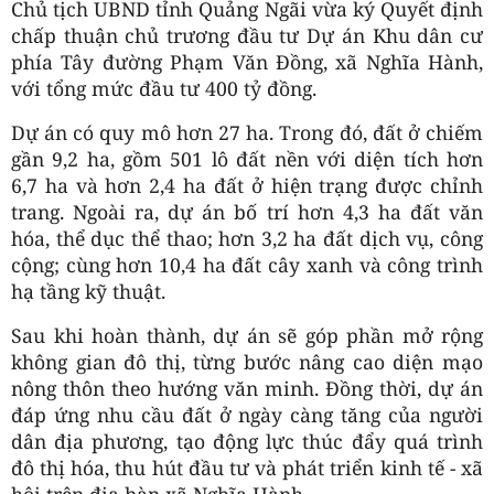
Chủ tịch UBND tỉnh Quảng Ngãi vừa ký Quyết định
chấp thuận chủ trương đầu tư Dự án Khu dân cư
phía Tây đường Phạm Văn Đồng, xã Nghĩa Hành,
với tổng mức đầu tư 400 tỷ đồng.
Dự án có quy mô hơn 27 ha. Trong đó, đất ở chiếm
gần 9,2 ha, gồm 501 lô đất nền với diện tích hơn
6,7 ha và hơn 2,4 ha đất ở hiện trạng được chỉnh
trang. Ngoài ra, dự án bố trí hơn 4,3 ha đất văn
hóa, thể dục thể thao; hơn 3,2 ha đất dịch vụ, công
cộng; cùng hơn 10,4 ha đất cây xanh và công trình
hạ tầng kỹ thuật.
Sau khi hoàn thành, dự án sẽ góp phần mở rộng
không gian đô thị, từng bước nâng cao diện mạo
nông thôn theo hướng văn minh. Đồng thời, dự án
đáp ứng nhu cầu đất ở ngày càng tăng của người
dân địa phương, tạo động lực thúc đẩy quá trình
đô thị hóa, thu hút đầu tư và phát triển kinh tế - xã
hội trên địa bàn xã Nghĩa Hành.