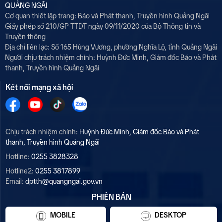
QUẢNG NGÃI
Cơ quan thiết lập trang: Báo và Phát thanh, Truyền hình Quảng Ngãi
Giấy phép số 210/GP-TTĐT ngày 09/11/2020 của Bộ Thông tin và
Truyền thông
Địa chỉ liên lạc: Số 165 Hùng Vương, phường Nghĩa Lộ, tỉnh Quảng Ngãi
Người chịu trách nhiệm chính:
Huỳnh Đức Minh, Giám đốc Báo và Phát
thanh, Truyền hình Quảng Ngãi
Kết nối mạng xã hội
Chịu trách nhiệm chính:
Huỳnh Đức Minh, Giám đốc Báo và Phát
thanh, Truyền hình Quảng Ngãi
Hotline:
0255 3828328
Hotline2:
0255 3817899
Email:
dptth@quangngai.gov.vn
PHIÊN BẢN
MOBILE
DESKTOP