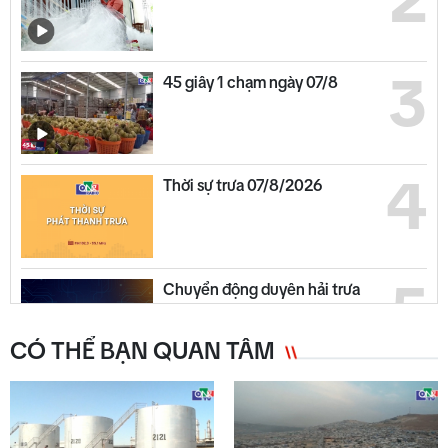
2
3
45 giây 1 chạm ngày 07/8
4
Thời sự trưa 07/8/2026
5
Chuyển động duyên hải trưa
07/8
CÓ THỂ BẠN QUAN TÂM
6
Thời sự sáng 07/8/2026