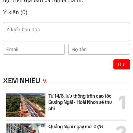
Ý kiến (
0
)
Gửi
XEM NHIỀU
1
Từ 14/8, lưu thông trên cao tốc
Quảng Ngãi - Hoài Nhơn sẽ thu
phí
Quảng Ngãi ngày mới 07/8