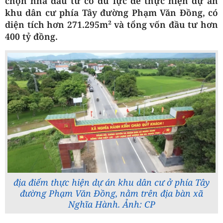
chọn nhà đầu tư có đủ lực để thực hiện dự án
khu dân cư phía Tây đường Phạm Văn Đồng, có
diện tích hơn 271.295m² và tổng vốn đầu tư hơn
400 tỷ đồng.
địa điểm thực hiện dự án khu dân cư ở phía Tây
đường Phạm Văn Đồng, nằm trên địa bàn xã
Nghĩa Hành. Ảnh: CP