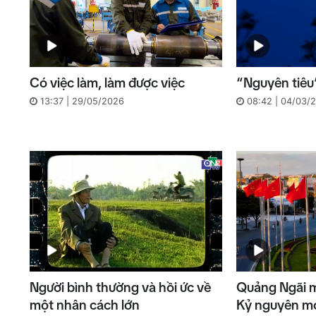
Có việc làm, làm được việc
“Nguyên tiêu
13:37 | 29/05/2026
08:42 | 04/03/
Người bình thường và hồi ức về
Quảng Ngãi m
một nhân cách lớn
Kỷ nguyên m