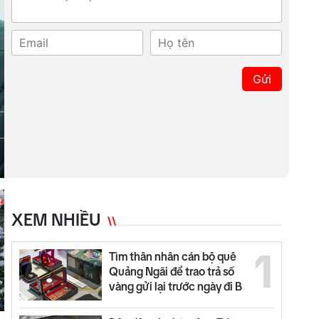
Gửi
XEM NHIỀU
1
Tìm thân nhân cán bộ quê
Quảng Ngãi để trao trả số
vàng gửi lại trước ngày đi B