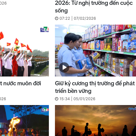
2026: Từ nghị trường đến cuộc
2026
sống
07:22 | 07/02/2026
t nước muôn đời
Giữ kỷ cương thị trường để phát
triển bền vững
026
15:34 | 05/01/2026