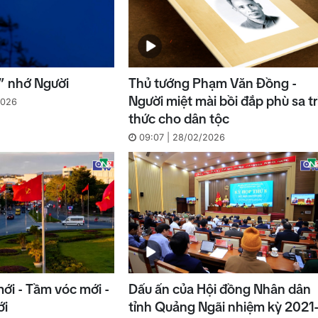
” nhớ Người
Thủ tướng Phạm Văn Đồng -
Người miệt mài bồi đắp phù sa tr
2026
thức cho dân tộc
09:07 | 28/02/2026
ới - Tầm vóc mới -
Dấu ấn của Hội đồng Nhân dân
ới
tỉnh Quảng Ngãi nhiệm kỳ 2021