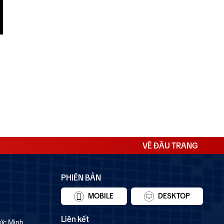
VỀ ĐẦU TRANG
PHIÊN BẢN
MOBILE
DESKTOP
Liên kết
ức Minh,