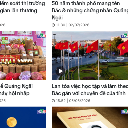
iểm soát thị trường
50 năm thành phố mang tên
 gian lận thương
Bác & những chứng nhân Quản
Ngãi
026
11:30 | 02/07/2026
thể Quảng Ngãi
Lan tỏa việc học tập và làm the
hảy hội nhập
Bác gắn với chuyên đề của tỉnh
026
15:52 | 05/06/2026