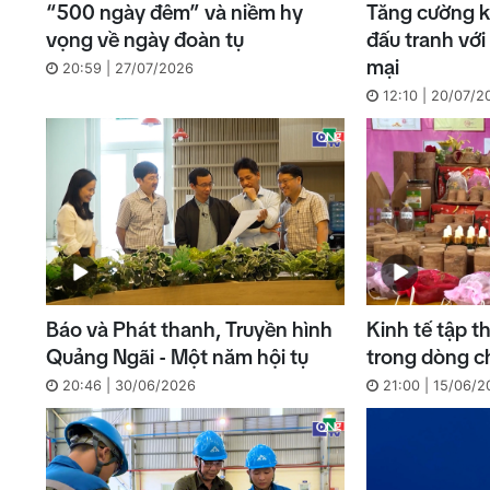
“500 ngày đêm” và niềm hy
Tăng cường k
vọng về ngày đoàn tụ
đấu tranh với
mại
20:59 | 27/07/2026
12:10 | 20/07/2
Báo và Phát thanh, Truyền hình
Kinh tế tập 
Quảng Ngãi - Một năm hội tụ
trong dòng c
20:46 | 30/06/2026
21:00 | 15/06/2