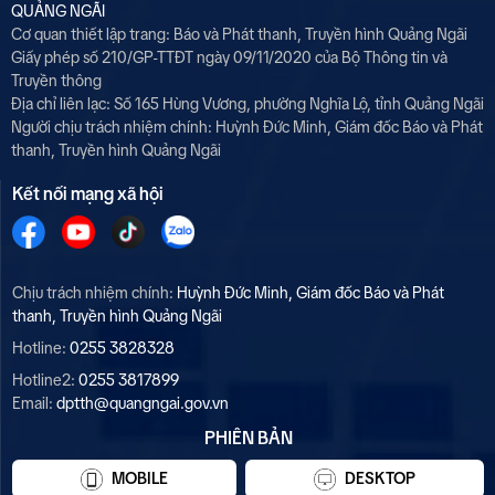
QUẢNG NGÃI
Cơ quan thiết lập trang: Báo và Phát thanh, Truyền hình Quảng Ngãi
Giấy phép số 210/GP-TTĐT ngày 09/11/2020 của Bộ Thông tin và
Truyền thông
Địa chỉ liên lạc: Số 165 Hùng Vương, phường Nghĩa Lộ, tỉnh Quảng Ngãi
Người chịu trách nhiệm chính:
Huỳnh Đức Minh, Giám đốc Báo và Phát
thanh, Truyền hình Quảng Ngãi
Kết nối mạng xã hội
Chịu trách nhiệm chính:
Huỳnh Đức Minh, Giám đốc Báo và Phát
thanh, Truyền hình Quảng Ngãi
Hotline:
0255 3828328
Hotline2:
0255 3817899
Email:
dptth@quangngai.gov.vn
PHIÊN BẢN
MOBILE
DESKTOP