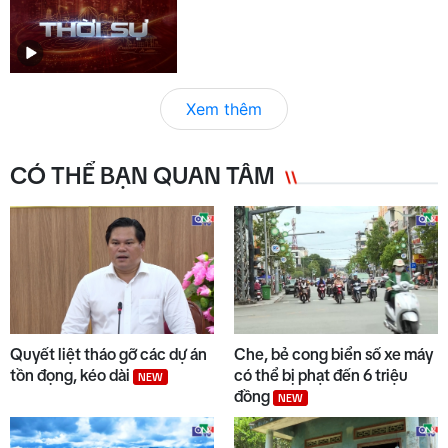
Xem thêm
CÓ THỂ BẠN QUAN TÂM
Quyết liệt tháo gỡ các dự án
Che, bẻ cong biển số xe máy
tồn đọng, kéo dài
có thể bị phạt đến 6 triệu
NEW
đồng
NEW