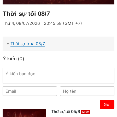
Loaded
:
Mute
2.13%
Thời sự tối 08/7
Thứ 4, 08/07/2026 | 20:45:58 (GMT +7)
Thời sự trưa 08/7
Ý kiến (
0
)
Gửi
Thời sự tối 05/8
NEW