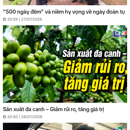
“500 ngày đêm” và niềm hy vọng về ngày đoàn tụ
20:59 | 27/07/2026
Sản xuất đa canh – Giảm rủi ro, tăng giá trị
20:50 | 26/07/2026