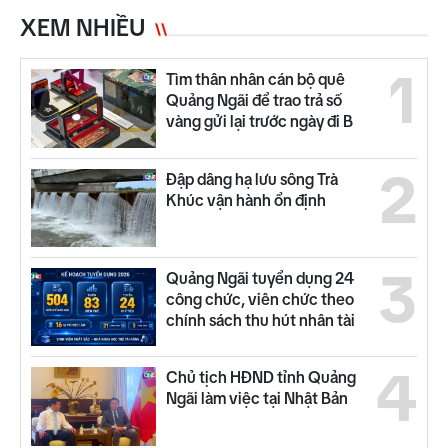
XEM NHIỀU
1
Tìm thân nhân cán bộ quê
Quảng Ngãi để trao trả số
vàng gửi lại trước ngày đi B
2
Đập dâng hạ lưu sông Trà
Khúc vận hành ổn định
3
Quảng Ngãi tuyển dụng 24
công chức, viên chức theo
chính sách thu hút nhân tài
4
Chủ tịch HĐND tỉnh Quảng
Ngãi làm việc tại Nhật Bản