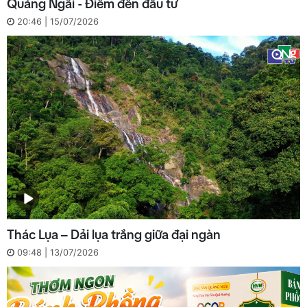
Quảng Ngãi - Điểm đến đầu tư
20:46 | 15/07/2026
Thác Lụa – Dải lụa trắng giữa đại ngàn
09:48 | 13/07/2026