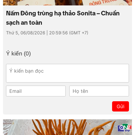
Loaded
:
Mute
5.62%
Nấm Đông trùng hạ thảo Sonita – Chuẩn
sạch an toàn
Thứ 5, 06/08/2026 | 20:59:56 (GMT +7)
Ý kiến (
0
)
Gửi