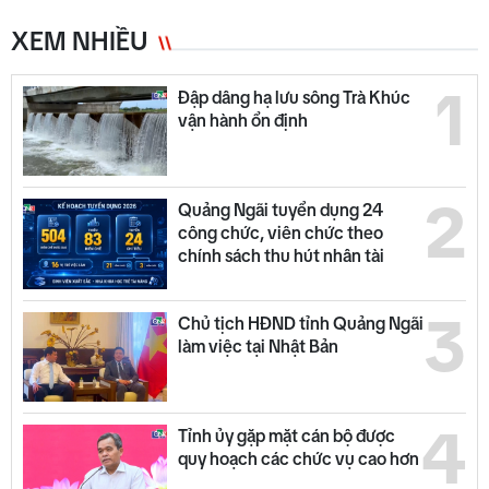
XEM NHIỀU
1
Đập dâng hạ lưu sông Trà Khúc
vận hành ổn định
2
Quảng Ngãi tuyển dụng 24
công chức, viên chức theo
chính sách thu hút nhân tài
3
Chủ tịch HĐND tỉnh Quảng Ngãi
làm việc tại Nhật Bản
4
Tỉnh ủy gặp mặt cán bộ được
quy hoạch các chức vụ cao hơn