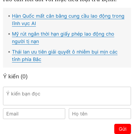
Hàn Quốc mất cân bằng cung cầu lao động trong
lĩnh vực AI
Mỹ rút ngắn thời hạn giấy phép lao động cho
người tị nạn
Thái lan ưu tiên giải quyết ô nhiễm bụi mịn các
tỉnh phía Bắc
Ý kiến (
0
)
Gửi