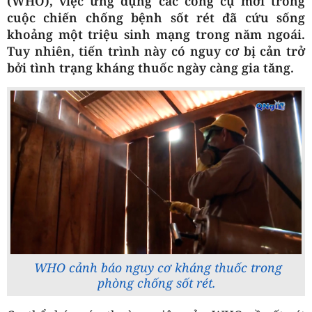
(WHO), việc ứng dụng các công cụ mới trong
cuộc chiến chống bệnh sốt rét đã cứu sống
khoảng một triệu sinh mạng trong năm ngoái.
Tuy nhiên, tiến trình này có nguy cơ bị cản trở
bởi tình trạng kháng thuốc ngày càng gia tăng.
WHO cảnh báo nguy cơ kháng thuốc trong
phòng chống sốt rét.