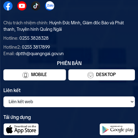
Chịu trách nhiệm chính:
Huỳnh Đức Minh, Giám đốc Báo và Phát
thanh, Truyền hình Quảng Ngãi
Hotline:
0255 3828328
Hotline2:
0255 3817899
Email:
dptth@quangngai.gov.vn
PHIÊN BẢN
MOBILE
DESKTOP
Liên kết
Tải ứng dụng