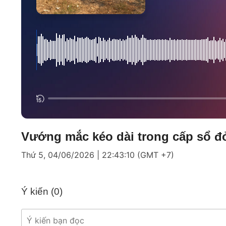
Vướng mắc kéo dài trong cấp sổ đỏ
Thứ 5, 04/06/2026 | 22:43:10 (GMT +7)
Ý kiến (
0
)