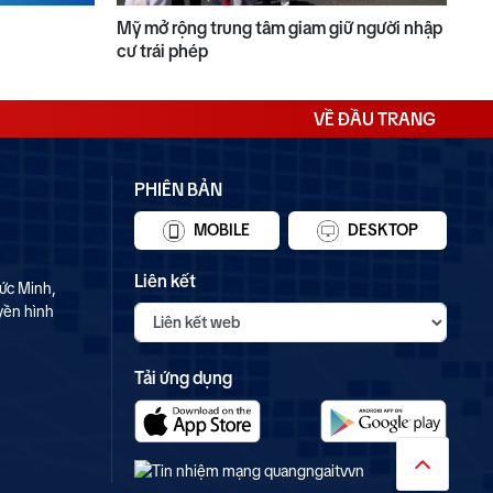
Mỹ mở rộng trung tâm giam giữ người nhập
cư trái phép
VỀ ĐẦU TRANG
PHIÊN BẢN
MOBILE
DESKTOP
Liên kết
ức Minh,
yền hình
Tải ứng dụng