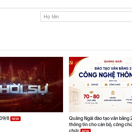
 09/8
Quảng Ngãi đào tạo văn bằng 
NEW
thông tin cho cán bộ, công chứ
chức
NEW