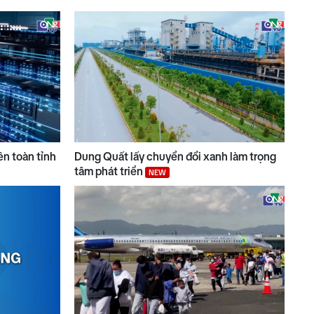
ên toàn tỉnh
Dung Quất lấy chuyển đổi xanh làm trọng
tâm phát triển
NEW