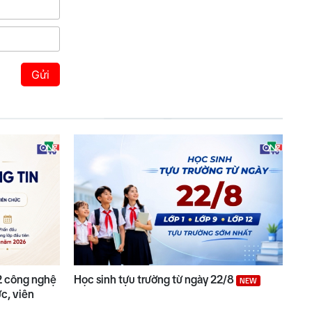
Gửi
2 công nghệ
Học sinh tựu trường từ ngày 22/8
NEW
c, viên