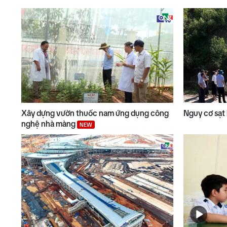
Xây dựng vườn thuốc nam ứng dụng công
Nguy cơ sạt
nghệ nhà màng
NEW