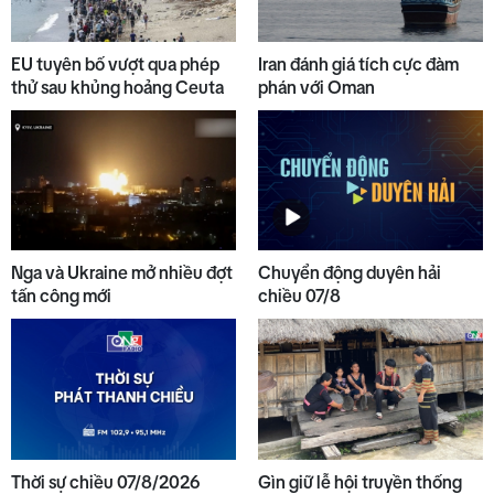
EU tuyên bố vượt qua phép
Iran đánh giá tích cực đàm
thử sau khủng hoảng Ceuta
phán với Oman
Nga và Ukraine mở nhiều đợt
Chuyển động duyên hải
tấn công mới
chiều 07/8
Thời sự chiều 07/8/2026
Gìn giữ lễ hội truyền thống