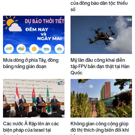
của đồng bào dân tộc thiểu
số
Mưa dông ở phía Tây, đồng
Mỹ lần đầu công khai diễn
bằng nắng gián đoạn
tập FPV bắn đạn thật tại Hàn
Quốc
Các nước Ả Rập lên án các
Không gian công cộng giúp
biện pháp của Israel tại
đô thị thích ứng biến đổi khí