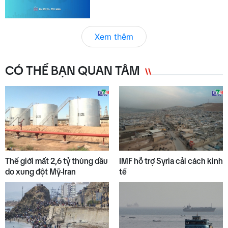
Xem thêm
CÓ THỂ BẠN QUAN TÂM
Thế giới mất 2,6 tỷ thùng dầu
IMF hỗ trợ Syria cải cách kinh
do xung đột Mỹ-Iran
tế