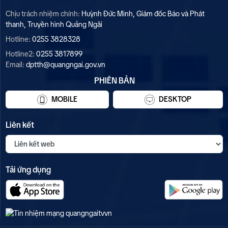
Chịu trách nhiệm chính:
Huỳnh Đức Minh, Giám đốc Báo và Phát
thanh, Truyền hình Quảng Ngãi
Hotline:
0255 3828328
Hotline2:
0255 3817899
Email:
dptth@quangngai.gov.vn
PHIÊN BẢN
MOBILE
DESKTOP
Liên kết
Tải ứng dụng