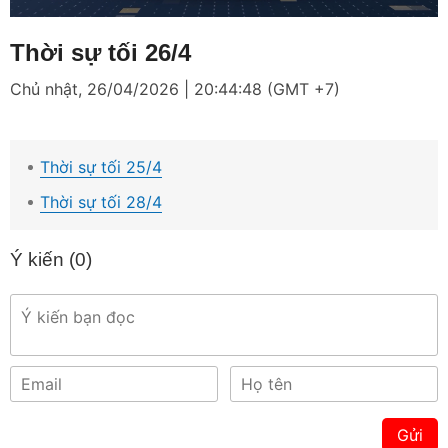
Loaded
:
Mute
2.04%
Thời sự tối 26/4
Chủ nhật, 26/04/2026 | 20:44:48 (GMT +7)
Thời sự tối 25/4
Thời sự tối 28/4
Ý kiến (
0
)
Gửi