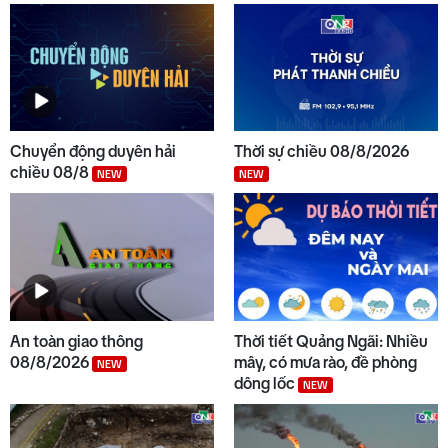
Chuyển động duyên hải
Thời sự chiều 08/8/2026
chiều 08/8
NEW
NEW
An toàn giao thông
Thời tiết Quảng Ngãi: Nhiều
08/8/2026
mây, có mưa rào, đề phòng
NEW
dông lốc
NEW