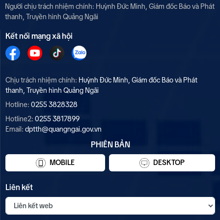
Người chịu trách nhiệm chính:
Huỳnh Đức Minh, Giám đốc Báo và Phát
thanh, Truyền hình Quảng Ngãi
Kết nối mạng xã hội
Chịu trách nhiệm chính:
Huỳnh Đức Minh, Giám đốc Báo và Phát
thanh, Truyền hình Quảng Ngãi
Hotline:
0255 3828328
Hotline2:
0255 3817899
Email:
dptth@quangngai.gov.vn
PHIÊN BẢN
MOBILE
DESKTOP
Liên kết