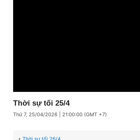
Thời sự tối 25/4
Thứ 7, 25/04/2026 | 21:00:00 (GMT +7)
Thời sự tối 26/4