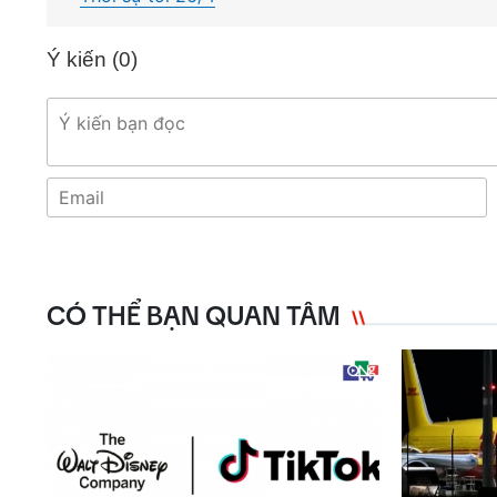
Ý kiến (
0
)
CÓ THỂ BẠN QUAN TÂM