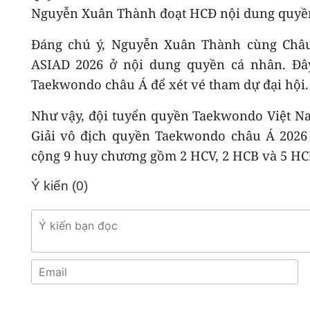
Nguyễn Xuân Thành đoạt HCĐ nội dung quyền
Đáng chú ý, Nguyễn Xuân Thành cùng Châu
ASIAD 2026 ở nội dung quyền cá nhân. Đây
Taekwondo châu Á để xét vé tham dự đại hội.
Như vậy, đội tuyển quyền Taekwondo Việt Nam
Giải vô địch quyền Taekwondo châu Á 2026 
cộng 9 huy chương gồm 2 HCV, 2 HCB và 5 HCĐ
Ý kiến (
0
)