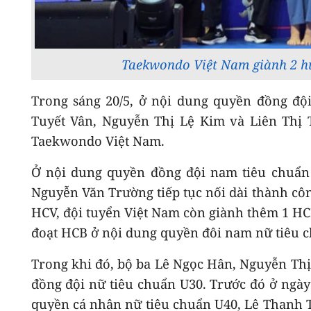
Taekwondo Việt Nam giành 2 hu
Trong sáng 20/5, ở nội dung quyền đồng độ
Tuyết Vân, Nguyễn Thị Lệ Kim và Liên Thị 
Taekwondo Việt Nam.
Ở nội dung quyền đồng đội nam tiêu chuẩn
Nguyễn Văn Trường tiếp tục nối dài thành cô
HCV, đội tuyển Việt Nam còn giành thêm 1 HC
đoạt HCB ở nội dung quyền đôi nam nữ tiêu ch
Trong khi đó, bộ ba Lê Ngọc Hân, Nguyễn Th
đồng đội nữ tiêu chuẩn U30. Trước đó ở ngày
quyền cá nhân nữ tiêu chuẩn U40, Lê Thanh 