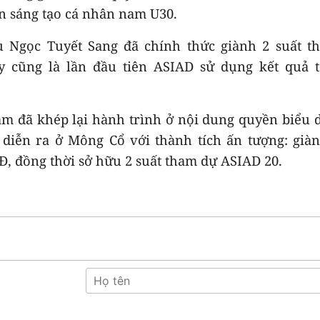
 sáng tạo cá nhân nam U30.
 Ngọc Tuyết Sang đã chính thức giành 2 suất t
 cũng là lần đầu tiên ASIAD sử dụng kết quả tạ
 đã khép lại hành trình ở nội dung quyền biểu d
diễn ra ở Mông Cổ với thành tích ấn tượng: già
, đồng thời sở hữu 2 suất tham dự ASIAD 20.