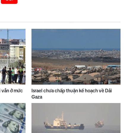
ài vẫn ở mức
Israel chưa chấp thuận kế hoạch về Dải
Gaza