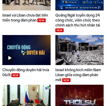
Israel và Liban chưa đạt tiến
Quảng Ngãi tuyển dụng 24
triển trong đàm phán
công chức, viên chức theo
NEW
chính sách thu hút nhân tài
NEW
Chuyển động duyên hải trưa
Israel không kích miền Nam
06/8
Liban giữa vòng đàm phán
NEW
mới
NEW