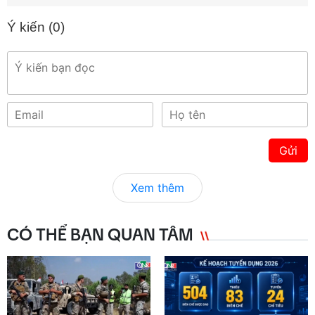
Ý kiến (
0
)
Gửi
Xem thêm
CÓ THỂ BẠN QUAN TÂM