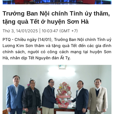
Loaded
:
Mute
2.20%
Trưởng Ban Nội chính Tỉnh ủy thăm,
tặng quà Tết ở huyện Sơn Hà
Thứ 3, 14/01/2025 | 10:03:47 (GMT +7)
PTQ - Chiều ngày (14/01), Trưởng Ban Nội chính Tỉnh uỷ
Lương Kim Sơn thăm và tặng quà Tết đến các gia đình
chính sách, người có công cách mạng tại huyện Sơn
Hà, nhân dịp Tết Nguyên đán Ất Tỵ.