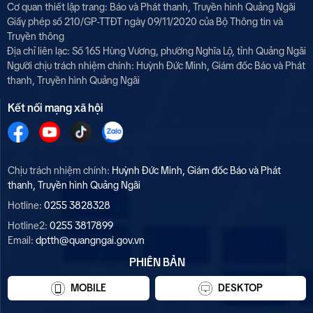
Cơ quan thiết lập trang: Báo và Phát thanh, Truyền hình Quảng Ngãi
Giấy phép số 210/GP-TTĐT ngày 09/11/2020 của Bộ Thông tin và
Truyền thông
Địa chỉ liên lạc: Số 165 Hùng Vương, phường Nghĩa Lộ, tỉnh Quảng Ngãi
Người chịu trách nhiệm chính:
Huỳnh Đức Minh, Giám đốc Báo và Phát
thanh, Truyền hình Quảng Ngãi
Kết nối mạng xã hội
Chịu trách nhiệm chính:
Huỳnh Đức Minh, Giám đốc Báo và Phát
thanh, Truyền hình Quảng Ngãi
Hotline:
0255 3828328
Hotline2:
0255 3817899
Email:
dptth@quangngai.gov.vn
PHIÊN BẢN
MOBILE
DESKTOP