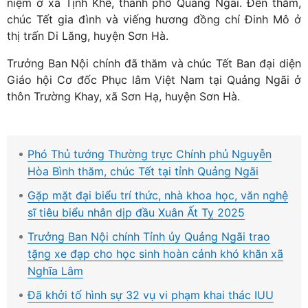
niệm ở xã Tịnh Khê, thành phố Quảng Ngãi. Đến thăm,
chúc Tết gia đình và viếng hương đồng chí Đinh Mô ở
thị trấn Di Lăng, huyện Sơn Hà.
Trưởng Ban Nội chính đã thăm và chúc Tết Ban đại diện
Giáo hội Cơ đốc Phục lâm Việt Nam tại Quảng Ngãi ở
thôn Trường Khay, xã Sơn Hạ, huyện Sơn Hà.
Phó Thủ tướng Thường trực Chính phủ Nguyễn
Hòa Bình thăm, chúc Tết tại tỉnh Quảng Ngãi
Gặp mặt đại biểu trí thức, nhà khoa học, văn nghệ
sĩ tiêu biểu nhân dịp đầu Xuân Ất Tỵ 2025
Trưởng Ban Nội chính Tỉnh ủy Quảng Ngãi trao
tặng xe đạp cho học sinh hoàn cảnh khó khăn xã
Nghĩa Lâm
Đã khởi tố hình sự 32 vụ vi phạm khai thác IUU