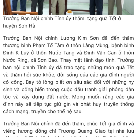
Trưởng Ban Nội chính Tỉnh ủy thăm, tặng quà Tết ở
huyện Sơn Hà
Trưởng Ban Nội chính Lương Kim Sơn đã đến thăm
thương binh Phạm Tố Tâm ở thôn Làng Mùng, bệnh binh
Đinh K Luỹ ở thôn Nước Tang và Đinh Văn Can ở thôn
Nước Ring, xã Sơn Bao. Thay mặt lãnh đạo tỉnh, Trưởng
ban nội chính Tỉnh ủy đã trao tặng những món quà Tết
và thăm hỏi sức khỏe, đời sống của các gia đình người
có công. Bày tỏ lòng biết ơn sâu sắc đối với những hy
sinh và cống hiến trong cuộc đấu tranh giải phóng dân
tộc và xây dựng đất nước. Mong muốn rằng các gia
đình này sẽ tiếp tục giữ gìn và phát huy truyền thống
cách mạng, truyền cho thế hệ sau.
Trưởng Ban Nội chính đã đến thăm, chúc Tết gia đình và
viếng hương đồng chí Trương Quang Giao tại nhà lưu