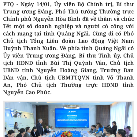
PTQ - Ngày 14/01, Ủy viên Bộ Chính trị, Bí thư
Trung ương Đảng, Phó Thủ tướng Thường trực
Chính phủ Nguyễn Hòa Bình đã về thăm và chúc
Tết một số doanh nghiệp và người có công với
cách mạng tại tỉnh Quảng Ngãi. Cùng đi có Phó
Chủ tịch Tổng Liên đoàn Lao động Việt Nam
Huỳnh Thanh Xuân. Về phía tỉnh Quảng Ngãi có
Ủy viên Trung ương Đảng, Bí thư Tỉnh ủy, Chủ
tịch HĐND tỉnh Bùi Thị Quỳnh Vân, Chủ tịch
UBND tỉnh Nguyễn Hoàng Giang, Trưởng Ban
Dân vận, Chủ tịch UBMTTQVN tỉnh Võ Thanh
An, Phó Chủ tịch Thường trực HĐND tỉnh
Nguyễn Cao Phúc.