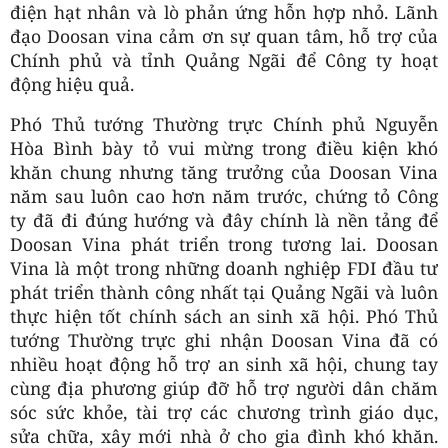
điện hạt nhân và lò phản ứng hỗn hợp nhỏ. Lãnh
đạo Doosan vina cảm ơn sự quan tâm, hỗ trợ của
Chính phủ và tỉnh Quảng Ngãi để Công ty hoạt
động hiệu quả.
Phó Thủ tướng Thường trực Chính phủ Nguyễn
Hòa Bình bày tỏ vui mừng trong điều kiện khó
khăn chung nhưng tăng trưởng của Doosan Vina
năm sau luôn cao hơn năm trước, chứng tỏ Công
ty đã đi đúng hướng và đây chính là nền tảng để
Doosan Vina phát triển trong tương lai. Doosan
Vina là một trong những doanh nghiệp FDI đầu tư
phát triển thành công nhất tại Quảng Ngãi và luôn
thực hiện tốt chính sách an sinh xã hội. Phó Thủ
tướng Thường trực ghi nhận Doosan Vina đã có
nhiều hoạt động hỗ trợ an sinh xã hội, chung tay
cùng địa phương giúp đỡ hỗ trợ người dân chăm
sóc sức khỏe, tài trợ các chương trình giáo dục,
sửa chữa, xây mới nhà ở cho gia đình khó khăn.