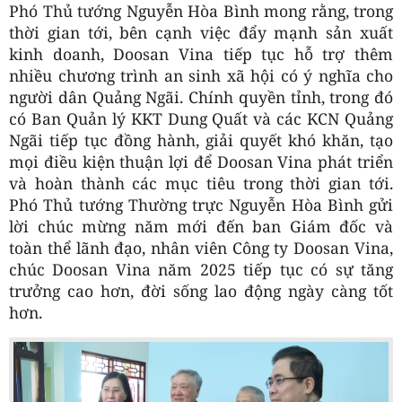
Phó Thủ tướng Nguyễn Hòa Bình mong rằng, trong
thời gian tới, bên cạnh việc đẩy mạnh sản xuất
kinh doanh, Doosan Vina tiếp tục hỗ trợ thêm
nhiều chương trình an sinh xã hội có ý nghĩa cho
người dân Quảng Ngãi. Chính quyền tỉnh, trong đó
có Ban Quản lý KKT Dung Quất và các KCN Quảng
Ngãi tiếp tục đồng hành, giải quyết khó khăn, tạo
mọi điều kiện thuận lợi để Doosan Vina phát triển
và hoàn thành các mục tiêu trong thời gian tới.
Phó Thủ tướng Thường trực Nguyễn Hòa Bình gửi
lời chúc mừng năm mới đến ban Giám đốc và
toàn thể lãnh đạo, nhân viên Công ty Doosan Vina,
chúc Doosan Vina năm 2025 tiếp tục có sự tăng
trưởng cao hơn, đời sống lao động ngày càng tốt
hơn.