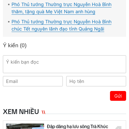
Phó Thủ tướng Thường trực Nguyễn Hoà Bình
thăm, tặng quà Mẹ Việt Nam anh hùng
Phó Thủ tướng Thường trực Nguyễn Hoà Bình
chúc Tết nguyên lãnh đạo tỉnh Quảng Ngãi
Ý kiến (
0
)
Gửi
XEM NHIỀU
Đập dâng hạ lưu sông Trà Khúc