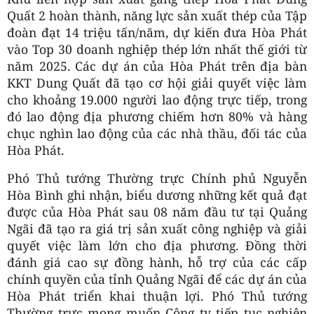
Quất 2 hoàn thành, năng lực sản xuất thép của Tập
đoàn đạt 14 triệu tấn/năm, dự kiến đưa Hòa Phát
vào Top 30 doanh nghiệp thép lớn nhất thế giới từ
năm 2025. Các dự án của Hòa Phát trên địa bàn
KKT Dung Quất đã tạo cơ hội giải quyết việc làm
cho khoảng 19.000 người lao động trực tiếp, trong
đó lao động địa phương chiếm hơn 80% và hàng
chục nghìn lao động của các nhà thầu, đối tác của
Hòa Phát.
Phó Thủ tướng Thường trực Chính phủ Nguyễn
Hòa Bình ghi nhận, biểu dương những kết quả đạt
được của Hòa Phát sau 08 năm đầu tư tại Quảng
Ngãi đã tạo ra giá trị sản xuất công nghiệp và giải
quyết việc làm lớn cho địa phương. Đồng thời
đánh giá cao sự đồng hành, hỗ trợ của các cấp
chính quyền của tỉnh Quảng Ngãi để các dự án của
Hòa Phát triển khai thuận lợi. Phó Thủ tướng
Thường trực mong muốn Công ty tiếp tục nghiên