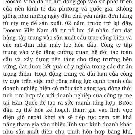
Doosan Vina đã nỗ lực đóng góp vào sự phát triển
của nền kinh tế địa phương và quốc gia. Không
giống như những ngày đầu chủ yếu nhận đơn hàng
từ cty mẹ để sản xuất, 02 năm trước trở lại đây,
Doosan Việt Nam đã tự nỗ lực để nhận đơn đặt
hàng, tập trung vào sản xuất cẩu trục cảng biển và
các mô-đun nhà máy lọc hóa dầu. Công ty tập
trung vào việc tăng cường quan hệ đối tác toàn
cầu và xây dựng nền tảng cho tăng trưởng bền
vững, đạt được kết quả có ý nghĩa trong các dự án
trọng điểm. Hoạt động trung và dài hạn của công
ty dựa trên việc mở rộng năng lực cạnh tranh của
doanh nghiệp hiện có một cách sáng tạo, đồng thời
tích cực hợp tác với doanh nghiệp của công ty mẹ
tại Hàn Quốc để tạo ra sức mạnh tổng hợp. Bước
đầu cụ thể hóa kế hoạch tham gia vào lĩnh vực
điện gió ngoài khơi và sẽ tiếp tục xem xét khả
năng tham gia vào nhiều lĩnh vực kinh doanh khác
như sản xuất điện chu trình hỗn hợp bằng khí,