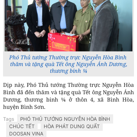
Phó Thủ tướng Thường trực Nguyễn Hòa Bình
thăm và tặng quà Tết ông Nguyễn Ánh Dương,
thương binh ¼
Dịp này, Phó Thủ tướng Thường trực Nguyễn Hòa
Bình đã đến thăm và tặng quà Tết ông Nguyễn Ánh
Dương, thương binh ¼ ở thôn 4, xã Bình Hòa,
huyện Bình Sơn.
Tags
PHÓ THỦ TƯỚNG NGUYỄN HÒA BÌNH
CHÚC TẾT
HÒA PHÁT DUNG QUẤT
DOOSAN VINA