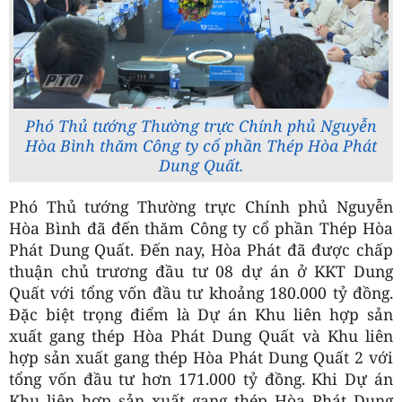
Phó Thủ tướng Thường trực Chính phủ Nguyễn
Hòa Bình thăm Công ty cổ phần Thép Hòa Phát
Dung Quất.
Phó Thủ tướng Thường trực Chính phủ Nguyễn
Hòa Bình đã đến thăm Công ty cổ phần Thép Hòa
Phát Dung Quất. Đến nay, Hòa Phát đã được chấp
thuận chủ trương đầu tư 08 dự án ở KKT Dung
Quất với tổng vốn đầu tư khoảng 180.000 tỷ đồng.
Đặc biệt trọng điểm là Dự án Khu liên hợp sản
xuất gang thép Hòa Phát Dung Quất và Khu liên
hợp sản xuất gang thép Hòa Phát Dung Quất 2 với
tổng vốn đầu tư hơn 171.000 tỷ đồng. Khi Dự án
Khu liên hợp sản xuất gang thép Hòa Phát Dung