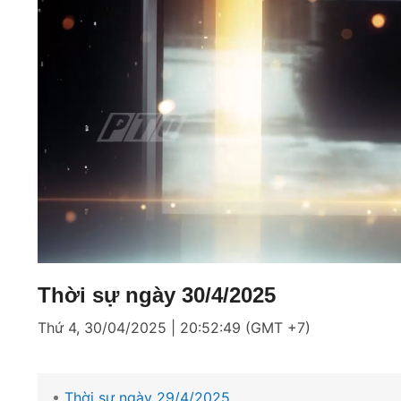
Loaded
:
Mute
1.71%
Thời sự ngày 30/4/2025
Thứ 4, 30/04/2025 | 20:52:49 (GMT +7)
Thời sự ngày 29/4/2025