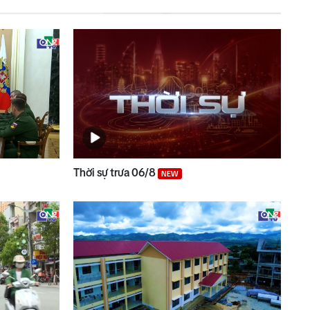
Thời sự trưa 06/8
NEW