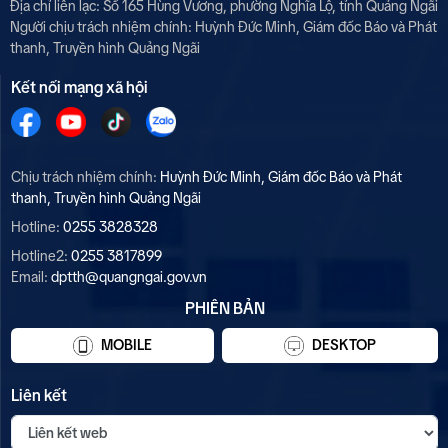
Địa chỉ liên lạc: Số 165 Hùng Vương, phường Nghĩa Lộ, tỉnh Quảng Ngãi
Người chịu trách nhiệm chính:
Huỳnh Đức Minh, Giám đốc Báo và Phát
thanh, Truyền hình Quảng Ngãi
Kết nối mạng xã hội
Chịu trách nhiệm chính:
Huỳnh Đức Minh, Giám đốc Báo và Phát
thanh, Truyền hình Quảng Ngãi
Hotline:
0255 3828328
Hotline2:
0255 3817899
Email:
dptth@quangngai.gov.vn
PHIÊN BẢN
MOBILE
DESKTOP
Liên kết