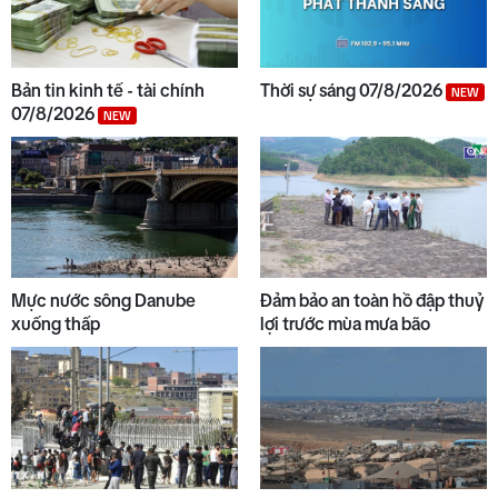
Bản tin kinh tế - tài chính
Thời sự sáng 07/8/2026
NEW
07/8/2026
NEW
Mực nước sông Danube
Đảm bảo an toàn hồ đập thuỷ
xuống thấp
lợi trước mùa mưa bão