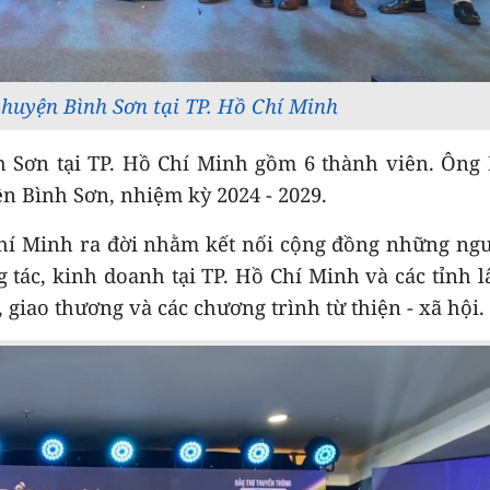
huyện Bình Sơn tại TP. Hồ Chí Minh
 Sơn tại TP. Hồ Chí Minh gồm 6 thành viên. Ông
 Bình Sơn, nhiệm kỳ 2024 - 2029.
hí Minh ra đời nhằm kết nối cộng đồng những ng
 tác, kinh doanh tại TP. Hồ Chí Minh và các tỉnh l
 giao thương và các chương trình từ thiện - xã hội.