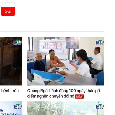
Gửi
 bệnh trên
Quảng Ngãi hành động 100 ngày tháo gỡ
điểm nghẽn chuyển đổi số
NEW