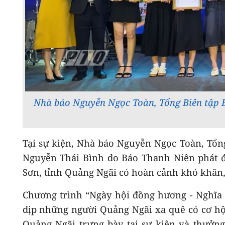
Nhà báo Nguyễn Ngọc Toàn, Tổng Biên tập 
Tại sự kiện, Nhà báo Nguyễn Ngọc Toàn, Tổng
Nguyễn Thái Bình do Báo Thanh Niên phát đ
Sơn, tỉnh Quảng Ngãi có hoàn cảnh khó khăn,
Chương trình “Ngày hội đồng hương - Nghĩa 
dịp những người Quảng Ngãi xa quê có cơ hộ
Quảng Ngãi trưng bày tại sự kiện và thưởng