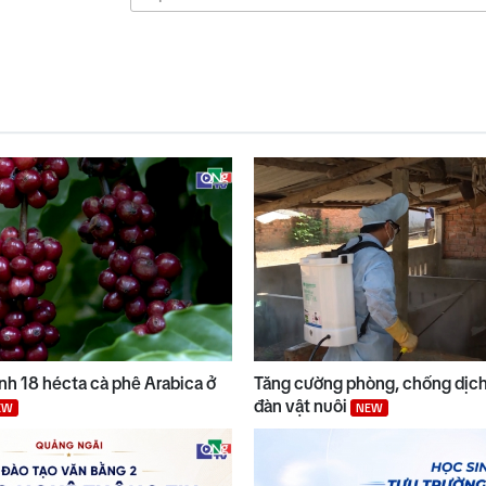
anh 18 hécta cà phê Arabica ở
Tăng cường phòng, chống dịch
đàn vật nuôi
EW
NEW