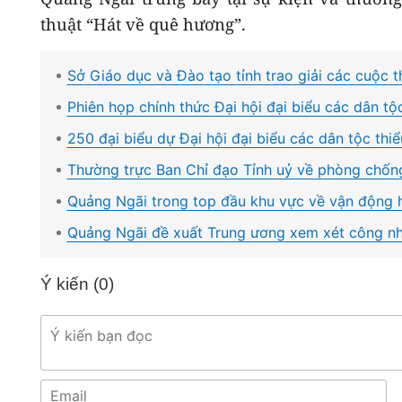
thuật “Hát về quê hương”.
Sở Giáo dục và Đào tạo tỉnh trao giải các cuộc t
Phiên họp chính thức Đại hội đại biểu các dân tộc
250 đại biểu dự Đại hội đại biểu các dân tộc thi
Thường trực Ban Chỉ đạo Tỉnh uỷ về phòng chống
Quảng Ngãi trong top đầu khu vực về vận động 
Quảng Ngãi đề xuất Trung ương xem xét công n
Ý kiến (
0
)