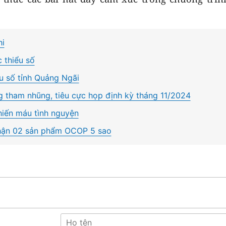
hi
 thiểu số
ểu số tỉnh Quảng Ngãi
 tham nhũng, tiêu cực họp định kỳ tháng 11/2024
hiến máu tình nguyện
hận 02 sản phẩm OCOP 5 sao