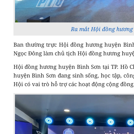
Ra mắt Hội đồng hương 
Ban thường trực Hội đồng hương huyện Bình
Ngọc Đông làm chủ tịch Hội đồng hương huyện
Hội đồng hương huyện Bình Sơn tại TP. Hồ C
huyện Bình Sơn đang sinh sống, học tập, công
Hội có vai trò hỗ trợ các hoạt động cộng đồng,