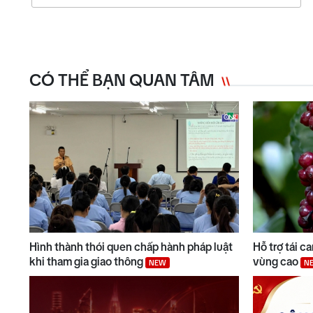
CÓ THỂ BẠN QUAN TÂM
Hình thành thói quen chấp hành pháp luật
Hỗ trợ tái c
khi tham gia giao thông
vùng cao
NEW
N