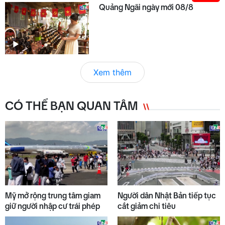
Quảng Ngãi ngày mới 08/8
Xem thêm
CÓ THỂ BẠN QUAN TÂM
Mỹ mở rộng trung tâm giam
Người dân Nhật Bản tiếp tục
giữ người nhập cư trái phép
cắt giảm chi tiêu