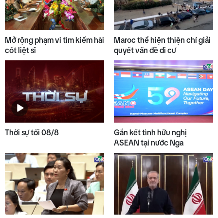
Mở rộng phạm vi tìm kiếm hài
Maroc thể hiện thiện chí giải
cốt liệt sĩ
quyết vấn đề di cư
Thời sự tối 08/8
Gắn kết tình hữu nghị
ASEAN tại nước Nga