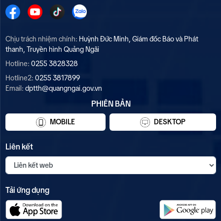
Chịu trách nhiệm chính:
Huỳnh Đức Minh, Giám đốc Báo và Phát
thanh, Truyền hình Quảng Ngãi
Hotline:
0255 3828328
Hotline2:
0255 3817899
Email:
dptth@quangngai.gov.vn
PHIÊN BẢN
MOBILE
DESKTOP
Liên kết
Tải ứng dụng