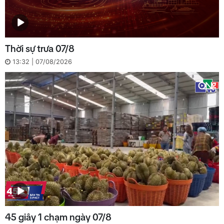
Thời sự trưa 07/8
13:32 | 07/08/2026
45 giây 1 chạm ngày 07/8