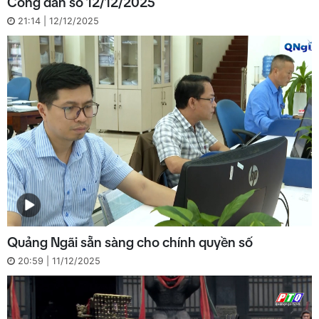
Công dân số 12/12/2025
21:14 | 12/12/2025
Quảng Ngãi sẵn sàng cho chính quyền số
20:59 | 11/12/2025