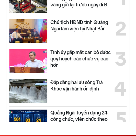
vàng gửi lại trước ngày đi B
2
Chủ tịch HĐND tỉnh Quảng
Ngãi làm việc tại Nhật Bản
3
Tỉnh ủy gặp mặt cán bộ được
quy hoạch các chức vụ cao
hơn
4
Đập dâng hạ lưu sông Trà
Khúc vận hành ổn định
5
Quảng Ngãi tuyển dụng 24
công chức, viên chức theo
chính sách thu hút nhân tài