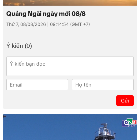
Loaded
:
Mute
3.06%
Quảng Ngãi ngày mới 08/8
Thứ 7, 08/08/2026 | 09:14:54 (GMT +7)
Ý kiến (
0
)
Gửi