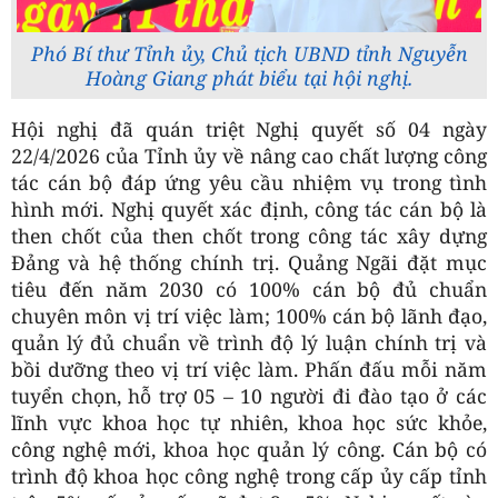
Phó Bí thư Tỉnh ủy, Chủ tịch UBND tỉnh Nguyễn
Hoàng Giang phát biểu tại hội nghị.
Hội nghị đã quán triệt Nghị quyết số 04 ngày
22/4/2026 của Tỉnh ủy về nâng cao chất lượng công
tác cán bộ đáp ứng yêu cầu nhiệm vụ trong tình
hình mới. Nghị quyết xác định, công tác cán bộ là
then chốt của then chốt trong công tác xây dựng
Đảng và hệ thống chính trị. Quảng Ngãi đặt mục
tiêu đến năm 2030 có 100% cán bộ đủ chuẩn
chuyên môn vị trí việc làm; 100% cán bộ lãnh đạo,
quản lý đủ chuẩn về trình độ lý luận chính trị và
bồi dưỡng theo vị trí việc làm. Phấn đấu mỗi năm
tuyển chọn, hỗ trợ 05 – 10 người đi đào tạo ở các
lĩnh vực khoa học tự nhiên, khoa học sức khỏe,
công nghệ mới, khoa học quản lý công. Cán bộ có
trình độ khoa học công nghệ trong cấp ủy cấp tỉnh