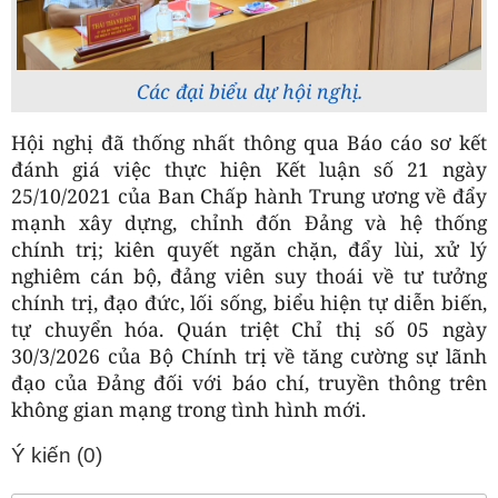
Các đại biểu dự hội nghị.
Hội nghị đã thống nhất thông qua Báo cáo sơ kết
đánh giá việc thực hiện Kết luận số 21 ngày
25/10/2021 của Ban Chấp hành Trung ương về đẩy
mạnh xây dựng, chỉnh đốn Đảng và hệ thống
chính trị; kiên quyết ngăn chặn, đẩy lùi, xử lý
nghiêm cán bộ, đảng viên suy thoái về tư tưởng
chính trị, đạo đức, lối sống, biểu hiện tự diễn biến,
tự chuyển hóa. Quán triệt Chỉ thị số 05 ngày
30/3/2026 của Bộ Chính trị về tăng cường sự lãnh
đạo của Đảng đối với báo chí, truyền thông trên
không gian mạng trong tình hình mới.
Ý kiến (
0
)