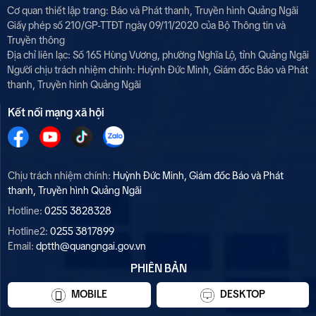
Cơ quan thiết lập trang: Báo và Phát thanh, Truyền hình Quảng Ngãi
Giấy phép số 210/GP-TTĐT ngày 09/11/2020 của Bộ Thông tin và
Truyền thông
Địa chỉ liên lạc: Số 165 Hùng Vương, phường Nghĩa Lộ, tỉnh Quảng Ngãi
Người chịu trách nhiệm chính:
Huỳnh Đức Minh, Giám đốc Báo và Phát
thanh, Truyền hình Quảng Ngãi
Kết nối mạng xã hội
Chịu trách nhiệm chính:
Huỳnh Đức Minh, Giám đốc Báo và Phát
thanh, Truyền hình Quảng Ngãi
Hotline:
0255 3828328
Hotline2:
0255 3817899
Email:
dptth@quangngai.gov.vn
PHIÊN BẢN
MOBILE
DESKTOP