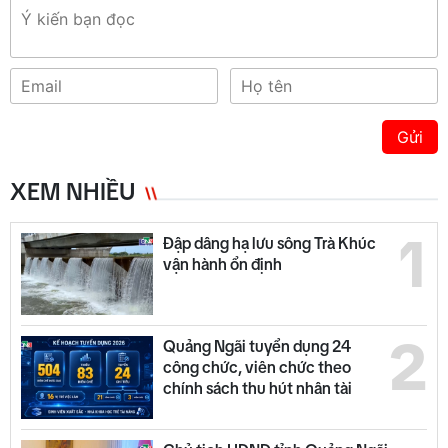
Gửi
XEM NHIỀU
1
Đập dâng hạ lưu sông Trà Khúc
vận hành ổn định
2
Quảng Ngãi tuyển dụng 24
công chức, viên chức theo
chính sách thu hút nhân tài