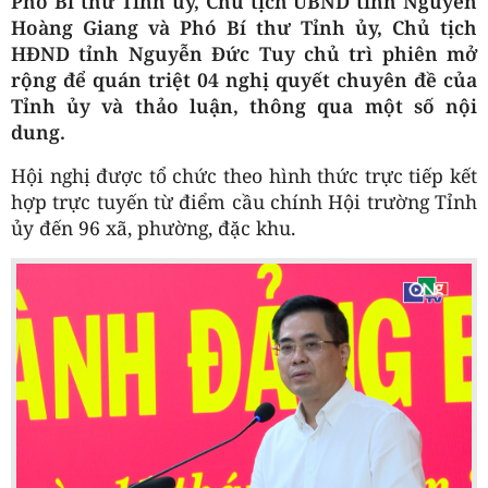
Phó Bí thư Tỉnh ủy, Chủ tịch UBND tỉnh Nguyễn
Hoàng Giang và Phó Bí thư Tỉnh ủy, Chủ tịch
HĐND tỉnh Nguyễn Đức Tuy chủ trì phiên mở
rộng để quán triệt 04 nghị quyết chuyên đề của
Tỉnh ủy và thảo luận, thông qua một số nội
dung.
Hội nghị được tổ chức theo hình thức trực tiếp kết
hợp trực tuyến từ điểm cầu chính Hội trường Tỉnh
ủy đến 96 xã, phường, đặc khu.