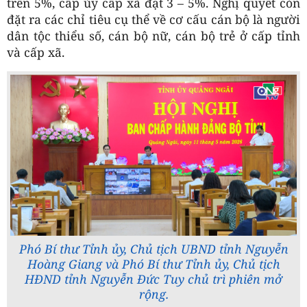
trên 5%, cấp ủy cấp xã đạt 3 – 5%. Nghị quyết còn
đặt ra các chỉ tiêu cụ thể về cơ cấu cán bộ là người
dân tộc thiểu số, cán bộ nữ, cán bộ trẻ ở cấp tỉnh
và cấp xã.
Phó Bí thư Tỉnh ủy, Chủ tịch UBND tỉnh Nguyễn
Hoàng Giang và Phó Bí thư Tỉnh ủy, Chủ tịch
HĐND tỉnh Nguyễn Đức Tuy chủ trì phiên mở
rộng.