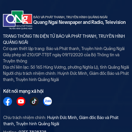
BÁO VÀ PHÁT THANH, TRUYỀN HÌNH QUẢNG NGÃI
Quang Ngai Newspaper and Radio, Television
TRANG THÔNG TIN ĐIỆN TỬ BÁO VÀ PHÁT THANH, TRUYỀN HÌNH
QUẢNG NGÃI
Cơ quan thiết lập trang: Báo và Phát thanh, Truyền hình Quảng Ngãi
Giấy phép số 210/GP-TTĐT ngày 09/11/2020 của Bộ Thông tin và
Truyền thông
Địa chỉ liên lạc: Số 165 Hùng Vương, phường Nghĩa Lộ, tỉnh Quảng Ngãi
Người chịu trách nhiệm chính:
Huỳnh Đức Minh, Giám đốc Báo và Phát
thanh, Truyền hình Quảng Ngãi
Kết nối mạng xã hội
Chịu trách nhiệm chính:
Huỳnh Đức Minh, Giám đốc Báo và Phát
thanh, Truyền hình Quảng Ngãi