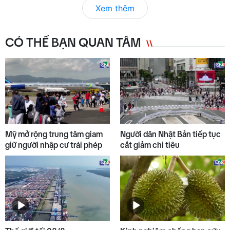
Xem thêm
CÓ THỂ BẠN QUAN TÂM
Mỹ mở rộng trung tâm giam
Người dân Nhật Bản tiếp tục
giữ người nhập cư trái phép
cắt giảm chi tiêu