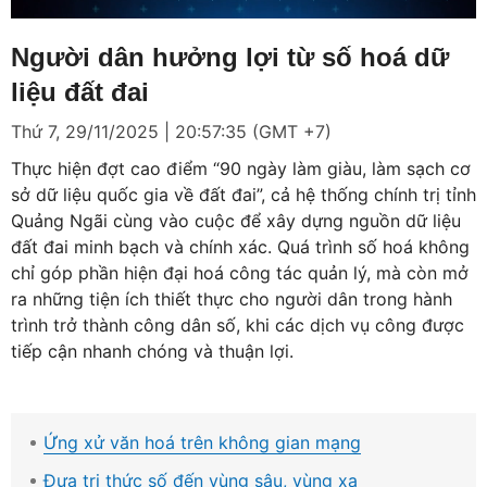
Loaded
:
Mute
10.42%
Người dân hưởng lợi từ số hoá dữ
liệu đất đai
Thứ 7, 29/11/2025 | 20:57:35 (GMT +7)
Thực hiện đợt cao điểm “90 ngày làm giàu, làm sạch cơ
sở dữ liệu quốc gia về đất đai”, cả hệ thống chính trị tỉnh
Quảng Ngãi cùng vào cuộc để xây dựng nguồn dữ liệu
đất đai minh bạch và chính xác. Quá trình số hoá không
chỉ góp phần hiện đại hoá công tác quản lý, mà còn mở
ra những tiện ích thiết thực cho người dân trong hành
trình trở thành công dân số, khi các dịch vụ công được
tiếp cận nhanh chóng và thuận lợi.
Ứng xử văn hoá trên không gian mạng
Đưa tri thức số đến vùng sâu, vùng xa