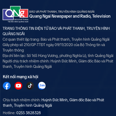
BÁO VÀ PHÁT THANH, TRUYỀN HÌNH QUẢNG NGÃI
Quang Ngai Newspaper and Radio, Television
TRANG THÔNG TIN ĐIỆN TỬ BÁO VÀ PHÁT THANH, TRUYỀN HÌNH
QUẢNG NGÃI
Cơ quan thiết lập trang: Báo và Phát thanh, Truyền hình Quảng Ngãi
Giấy phép số 210/GP-TTĐT ngày 09/11/2020 của Bộ Thông tin và
Truyền thông
Địa chỉ liên lạc: Số 165 Hùng Vương, phường Nghĩa Lộ, tỉnh Quảng Ngãi
Người chịu trách nhiệm chính:
Huỳnh Đức Minh, Giám đốc Báo và Phát
thanh, Truyền hình Quảng Ngãi
Kết nối mạng xã hội
Chịu trách nhiệm chính:
Huỳnh Đức Minh, Giám đốc Báo và Phát
thanh, Truyền hình Quảng Ngãi
Hotline:
0255 3828328