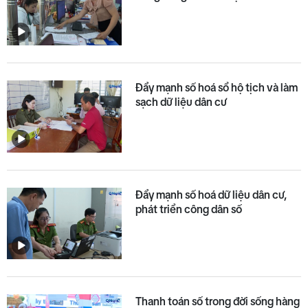
Đẩy mạnh số hoá sổ hộ tịch và làm
sạch dữ liệu dân cư
Đẩy mạnh số hoá dữ liệu dân cư,
phát triển công dân số
Thanh toán số trong đời sống hàng