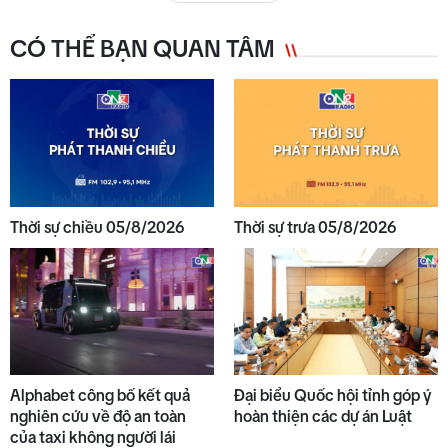
CÓ THỂ BẠN QUAN TÂM
Thời sự chiều 05/8/2026
Thời sự trưa 05/8/2026
Alphabet công bố kết quả
Đại biểu Quốc hội tỉnh góp ý
nghiên cứu về độ an toàn
hoàn thiện các dự án Luật
của taxi không người lái