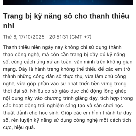
Loaded
:
Mute
10.16%
Trang bị kỹ năng số cho thanh thiếu
nhi
Thứ 6, 17/10/2025 | 20:51:31 (GMT +7)
Thanh thiếu niên ngày nay không chỉ sử dụng thành
thạo công nghệ, mà còn cần trang bị đầy đủ kỹ năng
số, cùng cách ứng xử an toàn, văn minh trên không gian
mạng. Đây là hành trang không thể thiếu để các em trở
thành những công dân số thực thụ, vừa làm chủ công
nghệ, vừa góp phần vào sự phát triển bền vững trong
thời đại số. Nhiều cơ sở giáo dục chủ động lồng ghép
nội dung này vào chương trình giảng dạy, tích hợp trong
các hoạt động trải nghiệm sáng tạo và sân chơi học
thuật dành cho học sinh. Giúp các em hình thành tư duy
số, rèn luyện kỹ năng sử dụng công nghệ một cách tích
cực, hiệu quả.