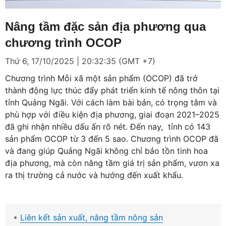
Loaded
:
Mute
6.58%
Nâng tầm đặc sản địa phương qua
chương trình OCOP
Thứ 6, 17/10/2025 | 20:32:35 (GMT +7)
Chương trình Mỗi xã một sản phẩm (OCOP) đã trở
thành động lực thúc đẩy phát triển kinh tế nông thôn tại
tỉnh Quảng Ngãi. Với cách làm bài bản, có trọng tâm và
phù hợp với điều kiện địa phương, giai đoạn 2021–2025
đã ghi nhận nhiều dấu ấn rõ nét. Đến nay, tỉnh có 143
sản phẩm OCOP từ 3 đến 5 sao. Chương trình OCOP đã
và đang giúp Quảng Ngãi không chỉ bảo tồn tinh hoa
địa phương, mà còn nâng tầm giá trị sản phẩm, vươn xa
ra thị trường cả nước và hướng đến xuất khẩu.
Liên kết sản xuất, nâng tầm nông sản