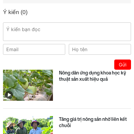
Ý kiến (
0
)
Gửi
Nông dân ứng dụng khoa học kỹ
thuật sản xuất hiệu quả
Tăng giá trị nông sản nhờ liên kết
chuỗi