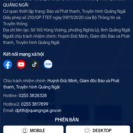
QUẢNG NGÃI
Cơ quan thiết lập trang: Báo và Phát thanh, Truyền hình Quảng Ngãi
Giấy phép số 210/GP-TTĐT ngày 09/11/2020 của Bộ Thông tin và
Truyền thông
Địa chỉ liên lạc: Số 165 Hùng Vương, phường Nghĩa Lộ, tỉnh Quảng Ngãi
Người chịu trách nhiệm chính:
Huỳnh Đức Minh, Giám đốc Báo và Phát
thanh, Truyền hình Quảng Ngãi
Kết nối mạng xã hội
Chịu trách nhiệm chính:
Huỳnh Đức Minh, Giám đốc Báo và Phát
thanh, Truyền hình Quảng Ngãi
Hotline:
0255 3828328
Hotline2:
0255 3817899
Email:
dptth@quangngai.gov.vn
PHIÊN BẢN
MOBILE
DESKTOP