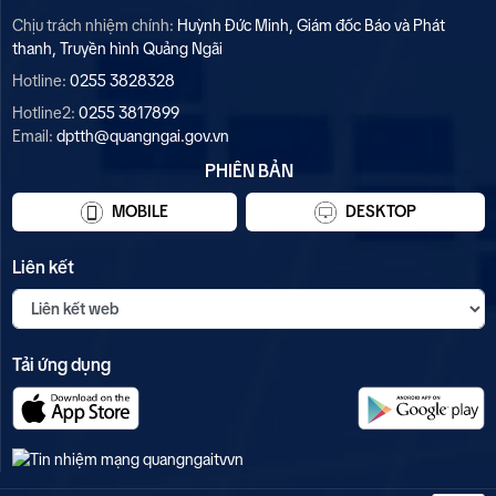
Chịu trách nhiệm chính:
Huỳnh Đức Minh, Giám đốc Báo và Phát
thanh, Truyền hình Quảng Ngãi
Hotline:
0255 3828328
Hotline2:
0255 3817899
Email:
dptth@quangngai.gov.vn
PHIÊN BẢN
MOBILE
DESKTOP
Liên kết
Tải ứng dụng