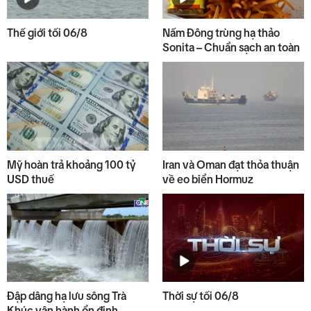
Thế giới tối 06/8
Nấm Đông trùng hạ thảo
Sonita – Chuẩn sạch an toàn
Mỹ hoàn trả khoảng 100 tỷ
Iran và Oman đạt thỏa thuận
USD thuế
về eo biển Hormuz
Đập dâng hạ lưu sông Trà
Thời sự tối 06/8
Khúc vận hành ổn định