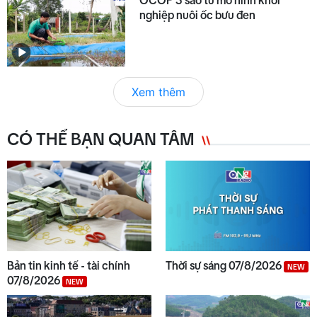
OCOP 3 sao từ mô hình khởi
nghiệp nuôi ốc bưu đen
Xem thêm
CÓ THỂ BẠN QUAN TÂM
Bản tin kinh tế - tài chính
Thời sự sáng 07/8/2026
NEW
07/8/2026
NEW