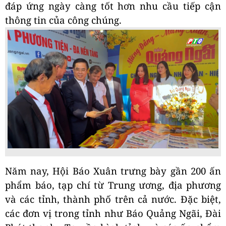
đáp ứng ngày càng tốt hơn nhu cầu tiếp cận
thông tin của công chúng.
Năm nay, Hội Báo Xuân trưng bày gần 200 ấn
phẩm báo, tạp chí từ Trung ương, địa phương
và các tỉnh, thành phố trên cả nước. Đặc biệt,
các đơn vị trong tỉnh như Báo Quảng Ngãi, Đài