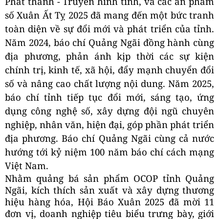
Phát thanh - Truyền hình tỉnh, và các ấn phẩm
số Xuân Ất Tỵ 2025 đã mang đến một bức tranh
toàn diện về sự đổi mới và phát triển của tỉnh.
Năm 2024, báo chí Quảng Ngãi đồng hành cùng
địa phương, phản ánh kịp thời các sự kiện
chính trị, kinh tế, xã hội, đẩy mạnh chuyển đổi
số và nâng cao chất lượng nội dung. Năm 2025,
báo chí tỉnh tiếp tục đổi mới, sáng tạo, ứng
dụng công nghệ số, xây dựng đội ngũ chuyên
nghiệp, nhân văn, hiện đại, góp phần phát triển
địa phương. Báo chí Quảng Ngãi cùng cả nước
hướng tới kỷ niệm 100 năm báo chí cách mạng
Việt Nam.
Nhằm quảng bá sản phẩm OCOP tỉnh Quảng
Ngãi, kích thích sản xuất và xây dựng thương
hiệu hàng hóa, Hội Báo Xuân 2025 đã mời 11
đơn vị, doanh nghiệp tiêu biểu trưng bày, giới