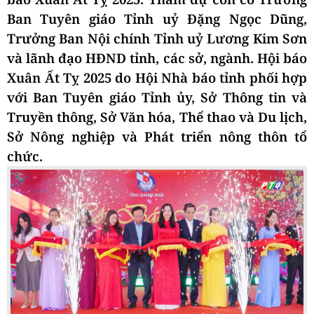
Ban Tuyên giáo Tỉnh uỷ Đặng Ngọc Dũng
,
Trưởng Ban Nội chính Tỉnh uỷ Lương Kim Sơn
và lãnh đạo HĐND tỉnh, các sở, ngành.
Hội báo
Xuân Ất
Tỵ 2025
do Hội Nhà báo tỉnh phối hợp
với Ban Tuyên giáo Tỉnh ủy, Sở Thông tin và
Truyền thông, Sở Văn hóa, Thể thao và Du lịch
,
Sở Nông nghiệp và Phát triển nông thôn
tổ
chức.