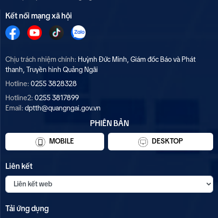
Kết nối mạng xã hội
Chịu trách nhiệm chính:
Huỳnh Đức Minh, Giám đốc Báo và Phát
thanh, Truyền hình Quảng Ngãi
Hotline:
0255 3828328
Hotline2:
0255 3817899
Email:
dptth@quangngai.gov.vn
PHIÊN BẢN
MOBILE
DESKTOP
Liên kết
Tải ứng dụng