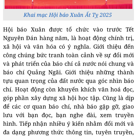
Khai mạc Hội báo Xuân Ất Tỵ 2025
Hội báo Xuân được tổ chức vào trước Tết
Nguyên Đán hàng năm, là hoạt động chính trị,
xã hội và văn hóa có ý nghĩa. Giới thiệu đến
công chúng bức tranh toàn cảnh về sự đổi mới
và phát triển của báo chí cả nước nói chung và
báo chí Quảng Ngãi. Giới thiệu những thành
tựu quan trọng của đất nước qua góc nhìn báo
chí. Hoạt động còn khuyến khích văn hoá đọc,
góp phần xây dựng xã hội học tập. Cũng là dịp
để các cơ quan báo chí, nhà báo gặp gỡ, giao
lưu với bạn đọc, bạn nghe đài, xem truyền
hình. Tiếp nhận nhiều ý kiến nhằm đổi mới và
đa dạng phương thức thông tin, tuyên truyền,