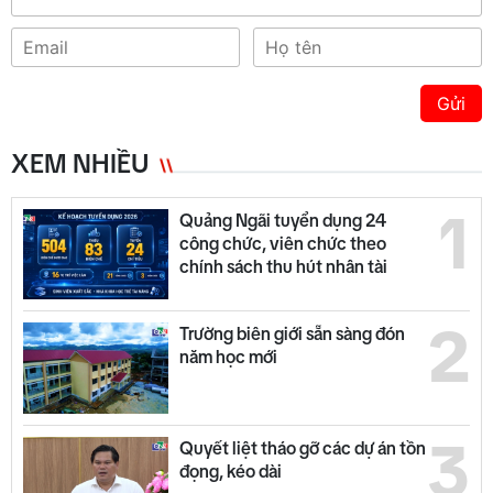
Gửi
XEM NHIỀU
1
Quảng Ngãi tuyển dụng 24
công chức, viên chức theo
chính sách thu hút nhân tài
2
Trường biên giới sẵn sàng đón
năm học mới
3
Quyết liệt tháo gỡ các dự án tồn
đọng, kéo dài