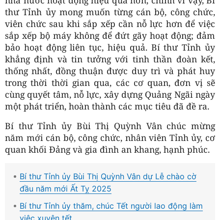
thư Tỉnh ủy mong muốn từng cán bộ, công chức,
viên chức sau khi sắp xếp cần nỗ lực hơn để việc
sắp xếp bộ máy không để đứt gãy hoạt động; đảm
bảo hoạt động liên tục, hiệu quả. Bí thư Tỉnh ủy
khẳng định và tin tưởng với tinh thần đoàn kết,
thống nhất, đồng thuận được duy trì và phát huy
trong thời thời gian qua, các cơ quan, đơn vị sẽ
cùng quyết tâm, nỗ lực, xây dựng Quảng Ngãi ngày
một phát triển, hoàn thành các mục tiêu đã đề ra.
Bí thư Tỉnh ủy Bùi Thị Quỳnh Vân chúc mừng
năm mới cán bộ, công chức, nhân viên Tỉnh ủy, cơ
quan khối Đảng và gia đình an khang, hạnh phúc.
Bí thư Tỉnh ủy Bùi Thị Quỳnh Vân dự Lễ chào cờ
đầu năm mới Ất Tỵ 2025
Bí thư Tỉnh ủy thăm, chúc Tết người lao động làm
việc xuyên tết