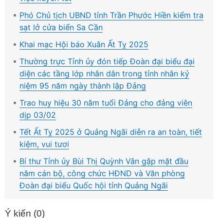
Phó Chủ tịch UBND tỉnh Trần Phước Hiền kiểm tra
sạt lở cửa biển Sa Cần
Khai mạc Hội báo Xuân Ất Tỵ 2025
Thường trực Tỉnh ủy đón tiếp Đoàn đại biểu đại
diện các tầng lớp nhân dân trong tỉnh nhân kỷ
niệm 95 năm ngày thành lập Đảng
Trao huy hiệu 30 năm tuổi Đảng cho đảng viên
dịp 03/02
Tết Ất Tỵ 2025 ở Quảng Ngãi diễn ra an toàn, tiết
kiệm, vui tươi
Bí thư Tỉnh ủy Bùi Thị Quỳnh Vân gặp mặt đầu
năm cán bộ, công chức HĐND và Văn phòng
Đoàn đại biểu Quốc hội tỉnh Quảng Ngãi
Ý kiến (
0
)