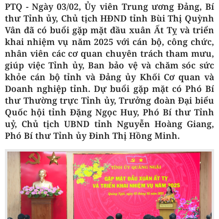
PTQ - Ngày 03/02, Ủy viên Trung ương Đảng, Bí
thư Tỉnh ủy, Chủ tịch HĐND tỉnh Bùi Thị Quỳnh
Vân đã có buổi gặp mặt đầu xuân Ất Tỵ và triển
khai nhiệm vụ năm 2025 với cán bộ, công chức,
nhân viên các cơ quan chuyên trách tham mưu,
giúp việc Tỉnh ủy, Ban bảo vệ và chăm sóc sức
khỏe cán bộ tỉnh và Đảng ủy Khối Cơ quan và
Doanh nghiệp tỉnh. Dự buổi gặp mặt có Phó Bí
thư Thường trực Tỉnh ủy, Trưởng đoàn Đại biểu
Quốc hội tỉnh Đặng Ngọc Huy, Phó Bí thư Tỉnh
uỷ, Chủ tịch UBND tỉnh Nguyễn Hoàng Giang,
Phó Bí thư Tỉnh ủy Đinh Thị Hồng Minh.