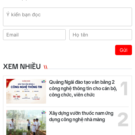
Gửi
XEM NHIỀU
1
Quảng Ngãi đào tạo văn bằng 2
công nghệ thông tin cho cán bộ,
công chức, viên chức
2
Xây dựng vườn thuốc nam ứng
dụng công nghệ nhà màng