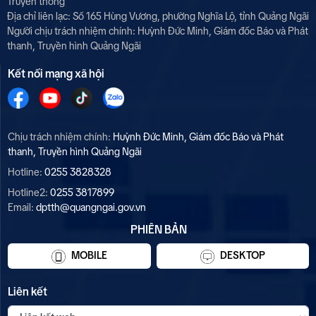
Truyền thông
Địa chỉ liên lạc: Số 165 Hùng Vương, phường Nghĩa Lộ, tỉnh Quảng Ngãi
Người chịu trách nhiệm chính:
Huỳnh Đức Minh, Giám đốc Báo và Phát
thanh, Truyền hình Quảng Ngãi
Kết nối mạng xã hội
Chịu trách nhiệm chính:
Huỳnh Đức Minh, Giám đốc Báo và Phát
thanh, Truyền hình Quảng Ngãi
Hotline:
0255 3828328
Hotline2:
0255 3817899
Email:
dptth@quangngai.gov.vn
PHIÊN BẢN
MOBILE
DESKTOP
Liên kết