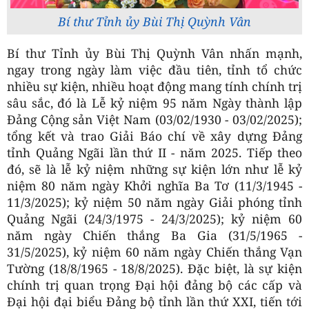
Bí thư Tỉnh ủy Bùi Thị Quỳnh Vân
Bí thư Tỉnh ủy Bùi Thị Quỳnh Vân nhấn mạnh,
ngay trong ngày làm việc đầu tiên, tỉnh tổ chức
nhiều sự kiện, nhiều hoạt động mang tính chính trị
sâu sắc, đó là Lễ kỷ niệm 95 năm Ngày thành lập
Đảng Cộng sản Việt Nam (03/02/1930 - 03/02/2025);
tổng kết và trao Giải Báo chí về xây dựng Đảng
tỉnh Quảng Ngãi lần thứ II - năm 2025. Tiếp theo
đó, sẽ là lễ kỷ niệm những sự kiện lớn như lễ kỷ
niệm 80 năm ngày Khởi nghĩa Ba Tơ (11/3/1945 -
11/3/2025); kỷ niệm 50 năm ngày Giải phóng tỉnh
Quảng Ngãi (24/3/1975 - 24/3/2025); kỷ niệm 60
năm ngày Chiến thắng Ba Gia (31/5/1965 -
31/5/2025), kỷ niệm 60 năm ngày Chiến thắng Vạn
Tường (18/8/1965 - 18/8/2025). Đặc biệt, là sự kiện
chính trị quan trọng Đại hội đảng bộ các cấp và
Đại hội đại biểu Đảng bộ tỉnh lần thứ XXI, tiến tới