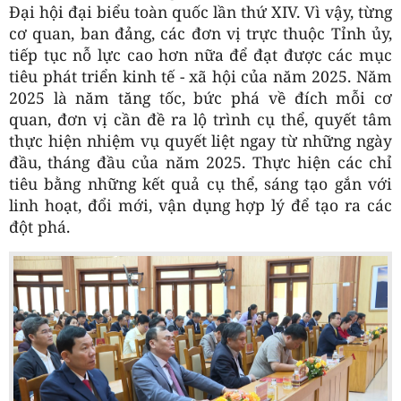
Đại hội đại biểu toàn quốc lần thứ XIV. Vì vậy, từng
cơ quan, ban đảng, các đơn vị trực thuộc Tỉnh ủy,
tiếp tục nỗ lực cao hơn nữa để đạt được các mục
tiêu phát triển kinh tế - xã hội của năm 2025. Năm
2025 là năm tăng tốc, bức phá về đích mỗi cơ
quan, đơn vị cần đề ra lộ trình cụ thể, quyết tâm
thực hiện nhiệm vụ quyết liệt ngay từ những ngày
đầu, tháng đầu của năm 2025. Thực hiện các chỉ
tiêu bằng những kết quả cụ thể, sáng tạo gắn với
linh hoạt, đổi mới, vận dụng hợp lý để tạo ra các
đột phá.