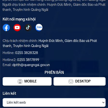
Người chịu trách nhiệm chính:
Huỳnh Đức Minh, Giám đốc Báo và Phát
thanh, Truyền hình Quảng Ngãi
Kết nối mạng xã hội
Chịu trách nhiệm chính:
Huỳnh Đức Minh, Giám đốc Báo và Phát
thanh, Truyền hình Quảng Ngãi
Hotline:
0255 3828328
Hotline2:
0255 3817899
Email:
dptth@quangngai.gov.vn
PHIÊN BẢN
MOBILE
DESKTOP
Liên kết