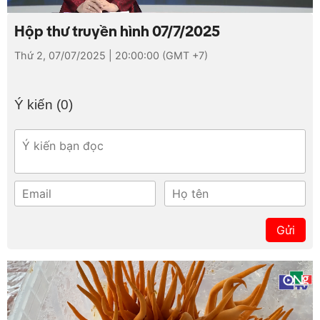
Loaded
:
Mute
4.11%
Hộp thư truyền hình 07/7/2025
Thứ 2, 07/07/2025 | 20:00:00 (GMT +7)
Ý kiến (
0
)
Gửi