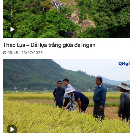
Thác Lụa – Dải lụa trắng giữa đại ngàn
09:48 | 13/07/2026