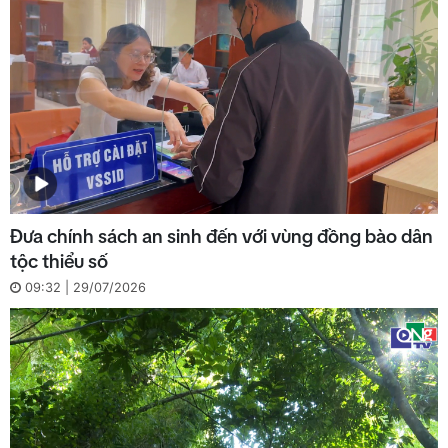
Đưa chính sách an sinh đến với vùng đồng bào dân
tộc thiểu số
09:32 | 29/07/2026