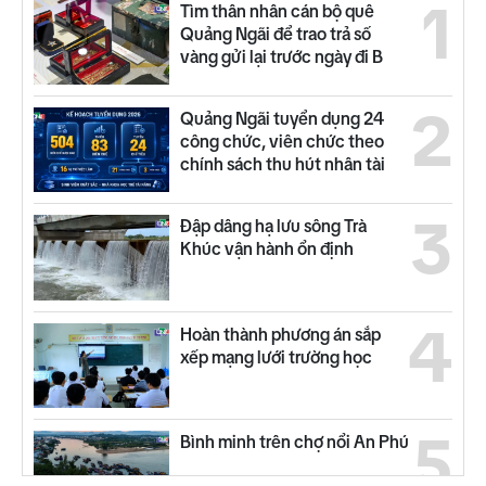
1
Tìm thân nhân cán bộ quê
Quảng Ngãi để trao trả số
vàng gửi lại trước ngày đi B
2
Quảng Ngãi tuyển dụng 24
công chức, viên chức theo
chính sách thu hút nhân tài
3
Đập dâng hạ lưu sông Trà
Khúc vận hành ổn định
4
Hoàn thành phương án sắp
xếp mạng lưới trường học
5
Bình minh trên chợ nổi An Phú