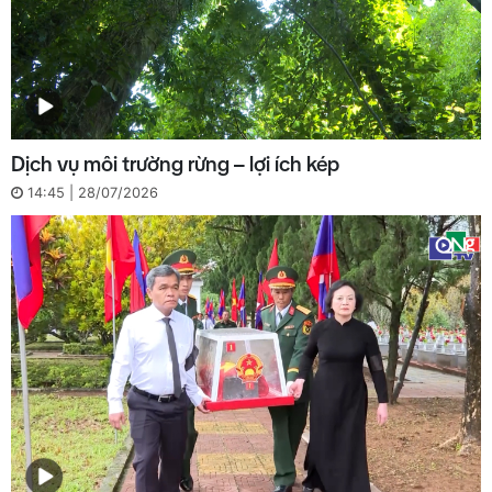
Dịch vụ môi trường rừng – lợi ích kép
14:45 | 28/07/2026