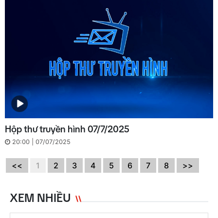
Hộp thư truyền hình 07/7/2025
20:00 | 07/07/2025
<<
1
2
3
4
5
6
7
8
>>
XEM NHIỀU