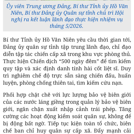
Ủy viên Trung ương Đảng, Bí thư Tỉnh ủy Hồ Văn
Niên, Bí thư Đảng ủy Quân sự tỉnh chủ trì Hội
nghị ra kết luận lãnh đạo thực hiện nhiệm vụ
tháng 5/2026.
Bí thư Tỉnh ủy Hồ Văn Niên yêu cầu thời gian tới,
Đảng ủy quân sự tỉnh tập trung lãnh đạo, chỉ đạo
diễn tập tác chiến cấp xã trong khu vực phòng thủ.
Thực hiện Chiến dịch “500 ngày đêm” để tìm kiếm
quy tập và xác định danh tính hài cốt liệt sĩ. Duy
trì nghiêm chế độ trực sẵn sàng chiến đấu, huấn
luyện, phòng chống thiên tai, tìm kiếm cứu nạn.
Phối hợp chặt chẽ với lực lượng bảo vệ biên giới
của các nước láng giềng trong quản lý bảo vệ biên
giới, ngăn chặn xuất nhập cảnh trái phép. Tăng
cường các hoạt động kiểm soát quân sự, không để
bị động bất ngờ. Tiếp tục kiện toàn tổ chức, biên
chế ban chỉ huy quân sự cấp xã. Đẩy mạnh cải