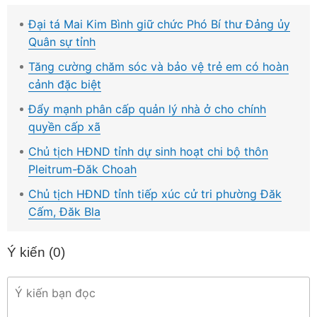
Đại tá Mai Kim Bình giữ chức Phó Bí thư Đảng ủy
Quân sự tỉnh
Tăng cường chăm sóc và bảo vệ trẻ em có hoàn
cảnh đặc biệt
Đẩy mạnh phân cấp quản lý nhà ở cho chính
quyền cấp xã
Chủ tịch HĐND tỉnh dự sinh hoạt chi bộ thôn
Pleitrum-Đăk Choah
Chủ tịch HĐND tỉnh tiếp xúc cử tri phường Đăk
Cấm, Đăk Bla
Ý kiến (
0
)