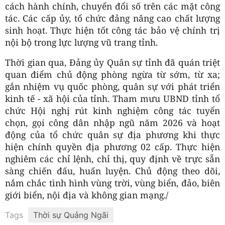
cách hành chính, chuyển đổi số trên các mặt công
tác. Các cấp ủy, tổ chức đảng nâng cao chất lượng
sinh hoạt. Thực hiện tốt công tác bảo vệ chính trị
nội bộ trong lực lượng vũ trang tỉnh.
Thời gian qua, Đảng ủy Quân sự tỉnh đã quán triệt
quan điểm chủ động phòng ngừa từ sớm, từ xa;
gắn nhiệm vụ quốc phòng, quân sự với phát triển
kinh tế - xã hội của tỉnh. Tham mưu UBND tỉnh tổ
chức Hội nghị rút kinh nghiệm công tác tuyển
chọn, gọi công dân nhập ngũ năm 2026 và hoạt
động của tổ chức quân sự địa phương khi thực
hiện chính quyền địa phương 02 cấp. Thực hiện
nghiêm các chỉ lệnh, chỉ thị, quy định về trực sẵn
sàng chiến đấu, huấn luyện. Chủ động theo dõi,
nắm chắc tình hình vùng trời, vùng biển, đảo, biên
giới biển, nội địa và không gian mạng./
Tags
Thời sự Quảng Ngãi