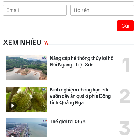
Gửi
XEM NHIỀU
1
Nâng cấp hệ thống thủy lợi hồ
Núi Ngang - Liệt Sơn
2
Kinh nghiệm chống hạn cứu
vườn cây ăn quả ở phía Đông
tỉnh Quảng Ngãi
3
Thế giới tối 08/8