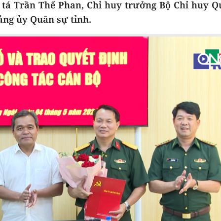
 tá Trần Thế Phan, Chỉ huy trưởng Bộ Chỉ huy Q
ảng ủy Quân sự tỉnh.