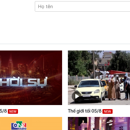
05/8
Thế giới tối 05/8
NEW
NEW