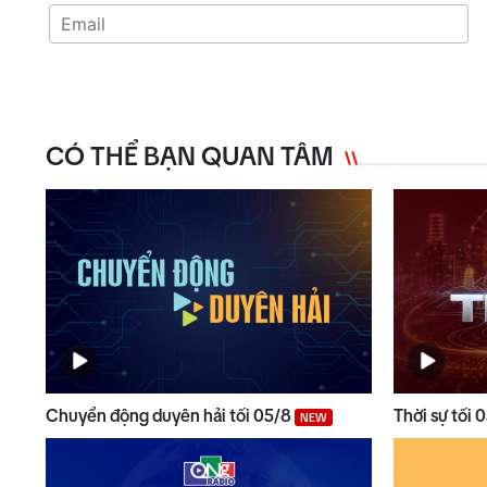
CÓ THỂ BẠN QUAN TÂM
Chuyển động duyên hải tối 05/8
Thời sự tối 
NEW