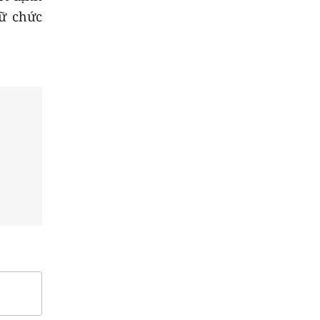
ữ chức