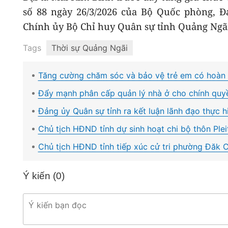
số 88 ngày 26/3/2026 của Bộ Quốc phòng, Đ
Chính ủy Bộ Chỉ huy Quân sự tỉnh Quảng Ngã
Tags
Thời sự Quảng Ngãi
Tăng cường chăm sóc và bảo vệ trẻ em có hoàn 
Đẩy mạnh phân cấp quản lý nhà ở cho chính quy
Đảng ủy Quân sự tỉnh ra kết luận lãnh đạo thực 
Chủ tịch HĐND tỉnh dự sinh hoạt chi bộ thôn Pl
Chủ tịch HĐND tỉnh tiếp xúc cử tri phường Đăk 
Ý kiến (
0
)