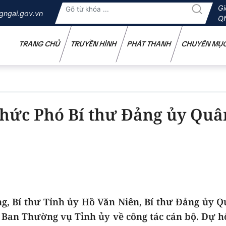
Gi
gngai.gov.vn
Q
TRANG CHỦ
TRUYỀN HÌNH
PHÁT THANH
CHUYÊN MỤ
chức Phó Bí thư Đảng ủy Quâ
g, Bí thư Tỉnh ủy Hồ Văn Niên, Bí thư Đảng ủy 
a Ban Thường vụ Tỉnh ủy về công tác cán bộ. Dự h