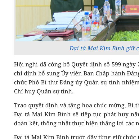
Đại tá Mai Kim Bình giữ 
Hội nghị đã công bố Quyết định số 599 ngày 
chỉ định bổ sung Ủy viên Ban Chấp hành Đảng
chức Phó Bí thư Đảng ủy Quân sự tỉnh nhiệm 
Chỉ huy Quân sự tỉnh.
Trao quyết định và tặng hoa chúc mừng, Bí th
Đại tá Mai Kim Bình sẽ tiếp tục phát huy nă
đoàn kết, thống nhất thực hiện thắng lợi các
Đại tá Mai Kim Bình trước đây từng giữ chức 