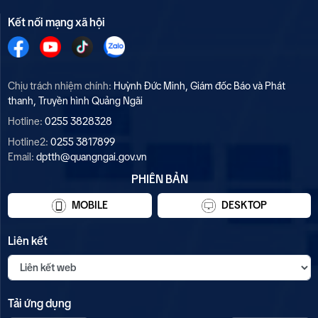
Kết nối mạng xã hội
Chịu trách nhiệm chính:
Huỳnh Đức Minh, Giám đốc Báo và Phát
thanh, Truyền hình Quảng Ngãi
Hotline:
0255 3828328
Hotline2:
0255 3817899
Email:
dptth@quangngai.gov.vn
PHIÊN BẢN
MOBILE
DESKTOP
Liên kết
Tải ứng dụng