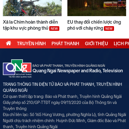
Xã Ia Chim hoàn thành diễn
EU thay đổi chiến lược ứng
tập khu vực phòng thủ
phó với cháy rừng
NEW
NEW
TRUYỀN HÌNH
PHÁT THANH
GIỚI THIỆU
LỊCH 
BÁO VÀ PHÁT THANH, TRUYỀN HÌNH QUẢNG NGÃI
Quang Ngai Newspaper and Radio, Television
TRANG THÔNG TIN ĐIỆN TỬ BÁO VÀ PHÁT THANH, TRUYỀN HÌNH
QUẢNG NGÃI
Cơ quan thiết lập trang: Báo và Phát thanh, Truyền hình Quảng Ngãi
Giấy phép số 210/GP-TTĐT ngày 09/11/2020 của Bộ Thông tin và
Truyền thông
Địa chỉ liên lạc: Số 165 Hùng Vương, phường Nghĩa Lộ, tỉnh Quảng Ngãi
Người chịu trách nhiệm chính:
Huỳnh Đức Minh, Giám đốc Báo và Phát
thanh, Truyền hình Quảng Ngãi