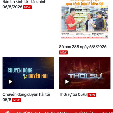
Bản tin kinh tế - tài chính
06/8/2026
NEW
Số báo 288 ngày 6/8/2026
NEW
Chuyển động duyên hải tối
Thời sự tối 05/8
NEW
05/8
NEW