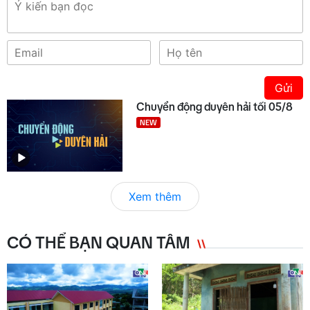
Gửi
Chuyển động duyên hải tối 05/8
NEW
Xem thêm
CÓ THỂ BẠN QUAN TÂM