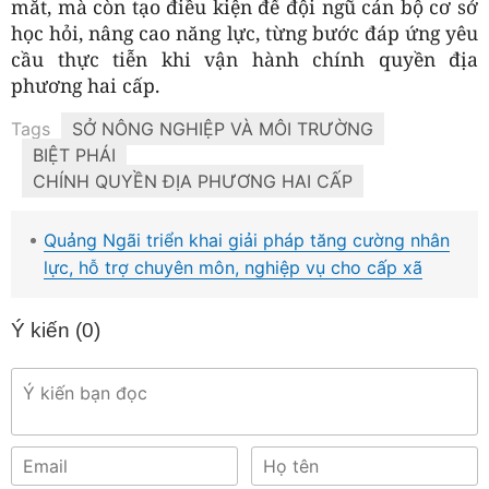
mắt, mà còn tạo điều kiện để đội ngũ cán bộ cơ sở
học hỏi, nâng cao năng lực, từng bước đáp ứng yêu
cầu thực tiễn khi vận hành chính quyền địa
phương hai cấp.
Tags
SỞ NÔNG NGHIỆP VÀ MÔI TRƯỜNG
BIỆT PHÁI
CHÍNH QUYỀN ĐỊA PHƯƠNG HAI CẤP
Quảng Ngãi triển khai giải pháp tăng cường nhân
lực, hỗ trợ chuyên môn, nghiệp vụ cho cấp xã
Ý kiến (
0
)