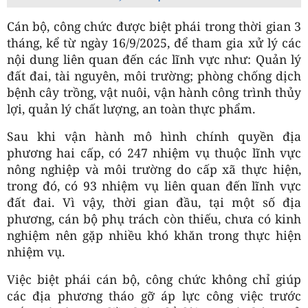
Cán bộ, công chức được biệt phái trong thời gian 3
tháng, kể từ ngày 16/9/2025, để tham gia xử lý các
nội dung liên quan đến các lĩnh vực như: Quản lý
đất đai, tài nguyên, môi trường; phòng chống dịch
bệnh cây trồng, vật nuôi, vận hành công trình thủy
lợi, quản lý chất lượng, an toàn thực phẩm.
Sau khi vận hành mô hình chính quyền địa
phương hai cấp, có 247 nhiệm vụ thuộc lĩnh vực
nông nghiệp và môi trường do cấp xã thực hiện,
trong đó, có 93 nhiệm vụ liên quan đến lĩnh vực
đất đai. Vì vậy, thời gian đầu, tại một số địa
phương, cán bộ phụ trách còn thiếu, chưa có kinh
nghiệm nên gặp nhiều khó khăn trong thực hiện
nhiệm vụ.
Việc biệt phái cán bộ, công chức không chỉ giúp
các địa phương tháo gỡ áp lực công việc trước