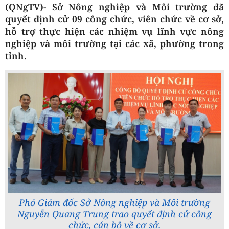
(QNgTV)
-
Sở Nông nghiệp và Môi trường đã
quyết định cử 09 công chức, viên chức về cơ sở,
hỗ trợ thực hiện các nhiệm vụ lĩnh vực nông
nghiệp và môi trường tại các xã, phường trong
tỉnh.
Phó Giám đốc Sở Nông nghiệp và Môi trường
Nguyễn Quang Trung trao quyết định cử công
chức, cán bộ về cơ sở.