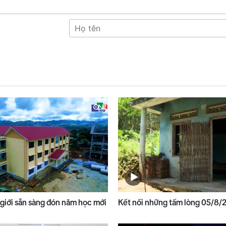
 giới sẵn sàng đón năm học mới
Kết nối những tấm lòng 05/8