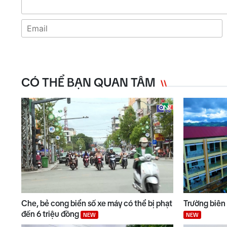
CÓ THỂ BẠN QUAN TÂM
Che, bẻ cong biển số xe máy có thể bị phạt
Trường biên
đến 6 triệu đồng
NEW
NEW