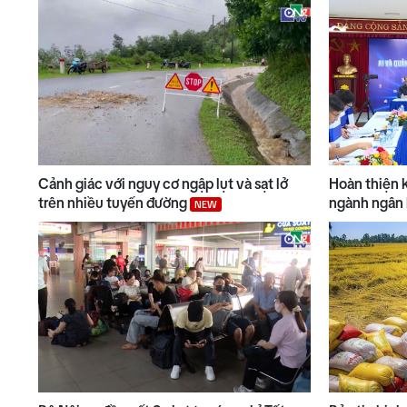
Cảnh giác với nguy cơ ngập lụt và sạt lở
Hoàn thiện k
trên nhiều tuyến đường
ngành ngân
NEW