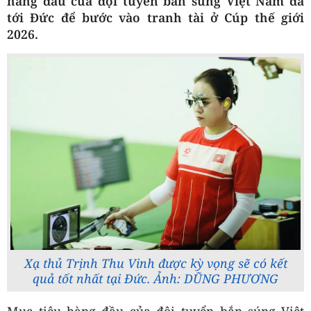
hàng đầu của đội tuyển bắn súng Việt Nam đã
tới Đức để bước vào tranh tài ở Cúp thế giới
2026.
Xạ thủ Trịnh Thu Vinh được kỳ vọng sẽ có kết
quả tốt nhất tại Đức. Ảnh: DŨNG PHƯƠNG
Mục tiêu hàng đầu của đội tuyển bắn súng Việt