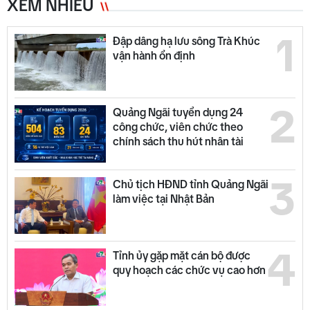
XEM NHIỀU
1
Đập dâng hạ lưu sông Trà Khúc
vận hành ổn định
2
Quảng Ngãi tuyển dụng 24
công chức, viên chức theo
chính sách thu hút nhân tài
3
Chủ tịch HĐND tỉnh Quảng Ngãi
làm việc tại Nhật Bản
4
Tỉnh ủy gặp mặt cán bộ được
quy hoạch các chức vụ cao hơn