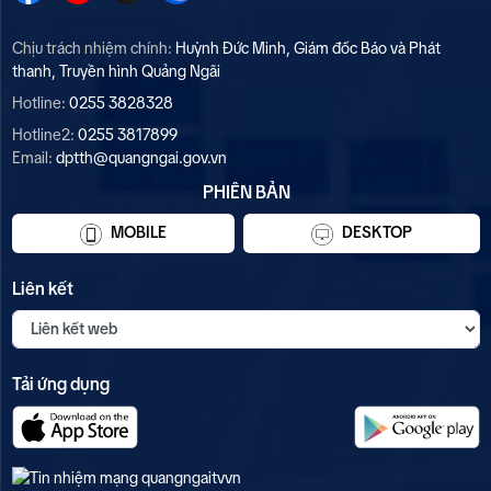
Chịu trách nhiệm chính:
Huỳnh Đức Minh, Giám đốc Báo và Phát
thanh, Truyền hình Quảng Ngãi
Hotline:
0255 3828328
Hotline2:
0255 3817899
Email:
dptth@quangngai.gov.vn
PHIÊN BẢN
MOBILE
DESKTOP
Liên kết
Tải ứng dụng