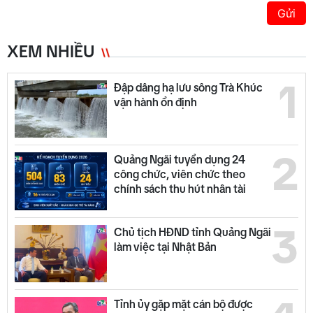
Gửi
XEM NHIỀU
1
Đập dâng hạ lưu sông Trà Khúc
vận hành ổn định
2
Quảng Ngãi tuyển dụng 24
công chức, viên chức theo
chính sách thu hút nhân tài
3
Chủ tịch HĐND tỉnh Quảng Ngãi
làm việc tại Nhật Bản
Tỉnh ủy gặp mặt cán bộ được