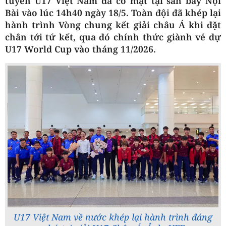
tuyển U17 Việt Nam đã có mặt tại sân bay Nội
Bài vào lúc 14h40 ngày 18/5. Toàn đội đã khép lại
hành trình Vòng chung kết giải châu Á khi đặt
chân tới tứ kết, qua đó chính thức giành vé dự
U17 World Cup vào tháng 11/2026.
U17 Việt Nam về nước khép lại hành trình đáng