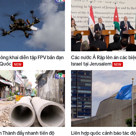
công khai diễn tập FPV bắn đạn
Các nước Ả Rập lên án các biệ
n Quốc
Israel tại Jerusalem
NEW
NEW
Thành đẩy nhanh tiến độ
Liên hợp quốc cảnh báo tác đ