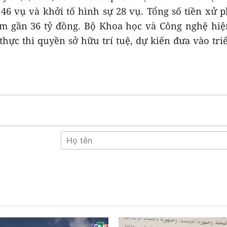
46 vụ và khởi tố hình sự 28 vụ. Tổng số tiền xử p
hạm gần 36 tỷ đồng. Bộ Khoa học và Công nghệ hi
thực thi quyền sở hữu trí tuệ, dự kiến đưa vào tri