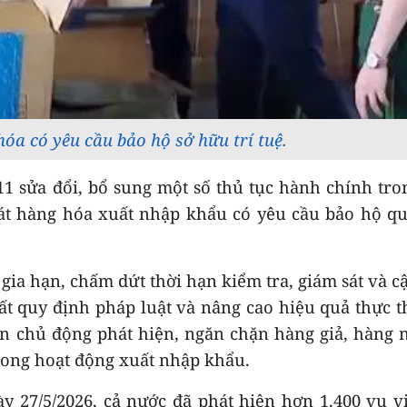
hóa có yêu cầu bảo hộ sở hữu trí tuệ.
1 sửa đổi, bổ sung một số thủ tục hành chính tro
sát hàng hóa xuất nhập khẩu có yêu cầu bảo hộ q
gia hạn, chấm dứt thời hạn kiểm tra, giám sát và c
t quy định pháp luật và nâng cao hiệu quả thực t
n chủ động phát hiện, ngăn chặn hàng giả, hàng 
rong hoạt động xuất nhập khẩu.
y 27/5/2026, cả nước đã phát hiện hơn 1.400 vụ 