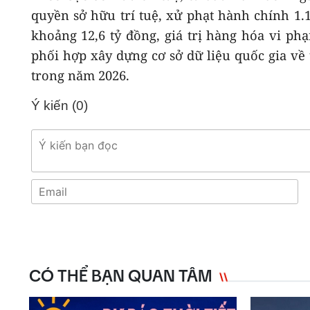
quyền sở hữu trí tuệ, xử phạt hành chính 1.1
khoảng 12,6 tỷ đồng, giá trị hàng hóa vi p
phối hợp xây dựng cơ sở dữ liệu quốc gia về 
trong năm 2026.
Ý kiến (
0
)
CÓ THỂ BẠN QUAN TÂM