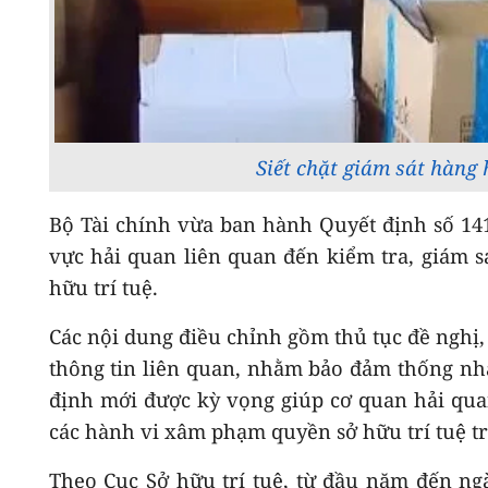
Siết chặt giám sát hàng 
Bộ Tài chính vừa ban hành Quyết định số 141
vực hải quan liên quan đến kiểm tra, giám 
hữu trí tuệ.
Các nội dung điều chỉnh gồm thủ tục đề nghị, 
thông tin liên quan, nhằm bảo đảm thống nhấ
định mới được kỳ vọng giúp cơ quan hải qua
các hành vi xâm phạm quyền sở hữu trí tuệ t
Theo Cục Sở hữu trí tuệ, từ đầu năm đến ngà