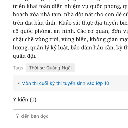
triển khai toàn diện nhiệm vụ quốc phòng, qu
hoạch xóa nhà tạm, nhà dột nát cho con đẻ c
trên địa bàn tỉnh. Khảo sát thực địa tuyến bi
cố quốc phòng, an ninh. Các cơ quan, đơn vị
chặt chẽ vùng trời, vùng biển, không gian mạ
lượng, quản lý kỷ luật, bảo đảm hậu cần, kỹ t
quân đội.
Tags
Thời sự Quảng Ngãi
Môn thi cuối kỳ thi tuyển sinh vào lớp 10
Ý kiến (
0
)