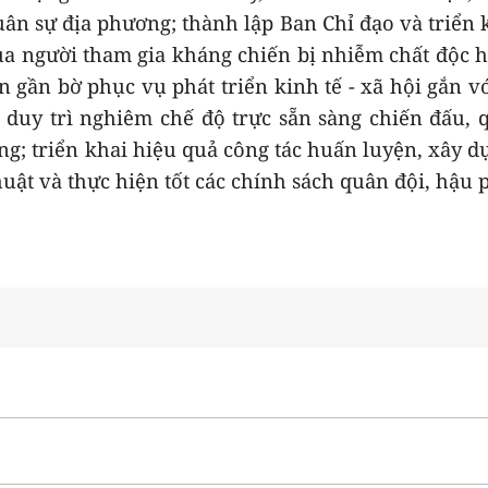
ân sự địa phương; thành lập Ban Chỉ đạo và triển 
ủa người tham gia kháng chiến bị nhiễm chất độc 
ển gần bờ phục vụ phát triển kinh tế - xã hội gắn v
 duy trì nghiêm chế độ trực sẵn sàng chiến đấu, 
ng; triển khai hiệu quả công tác huấn luyện, xây d
huật và thực hiện tốt các chính sách quân đội, hậu