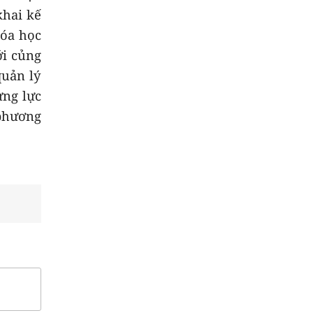
khai kế
hóa học
ới củng
quản lý
ựng lực
 phương