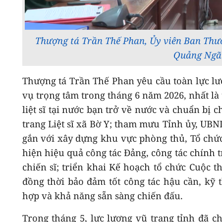
Thượng tá Trần Thế Phan, Ủy viên Ban Thườ
Quảng Ngãi 
Thượng tá Trần Thế Phan yêu cầu toàn lực lư
vụ trọng tâm trong tháng 6 năm 2026, nhất là
liệt sĩ tại nước bạn trở về nước và chuẩn bị ch
trang Liệt sĩ xã Bờ Y; tham mưu Tỉnh ủy, UBND
gắn với xây dựng khu vực phòng thủ, Tổ chức
hiện hiệu quả công tác Đảng, công tác chính 
chiến sĩ; triển khai Kế hoạch tổ chức Cuộc t
đồng thời bảo đảm tốt công tác hậu cần, kỹ 
hợp và khả năng sẵn sàng chiến đấu.
Trong tháng 5, lực lượng vũ trang tỉnh đã 