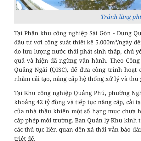
Tránh lãng phí
Tại Phân khu công nghiệp Sài Gòn - Dung Quấ
đầu tư với công suất thiết kế 5.000m³/ngày 
do lưu lượng nước thải phát sinh thấp, chủ y
quả và hiện đã ngừng vận hành. Theo Công
Quảng Ngãi (QISC), để đưa công trình hoạt 
nhằm cải tạo, nâng cấp hệ thống xử lý và thu
Tại Khu công nghiệp Quảng Phú, phường Nghĩa
khoảng 42 tỷ đồng và tiếp tục nâng cấp, cải t
của nhà thầu khiến một số hạng mục chưa h
cấp phép môi trường. Ban Quản lý Khu kinh t
các thủ tục liên quan đến xả thải vẫn bảo đ
triệt để.