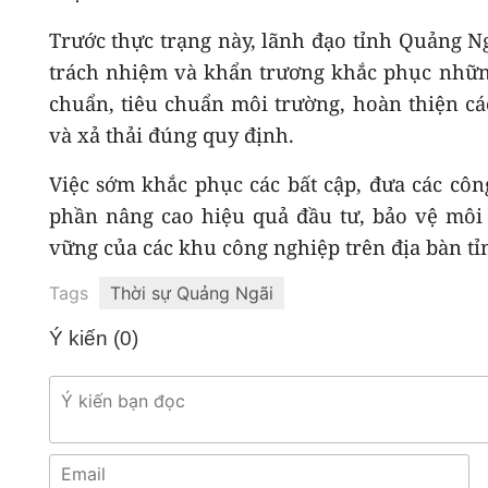
Trước thực trạng này, lãnh đạo tỉnh Quảng Ng
trách nhiệm và khẩn trương khắc phục những
chuẩn, tiêu chuẩn môi trường, hoàn thiện cá
và xả thải đúng quy định.
Việc sớm khắc phục các bất cập, đưa các côn
phần nâng cao hiệu quả đầu tư, bảo vệ môi t
vững của các khu công nghiệp trên địa bàn tỉ
Tags
Thời sự Quảng Ngãi
Ý kiến (
0
)