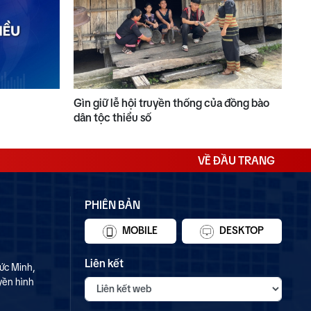
Gìn giữ lễ hội truyền thống của đồng bào
dân tộc thiểu số
VỀ ĐẦU TRANG
PHIÊN BẢN
MOBILE
DESKTOP
Liên kết
ức Minh,
yền hình