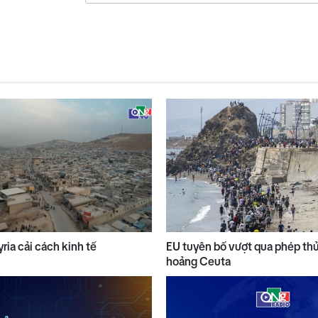
yria cải cách kinh tế
EU tuyên bố vượt qua phép th
hoảng Ceuta