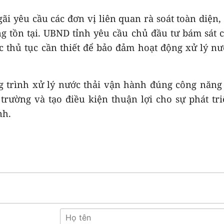
ãi yêu cầu các đơn vị liên quan rà soát toàn diện,
 tồn tại. UBND tỉnh yêu cầu chủ đầu tư bám sát 
c thủ tục cần thiết để bảo đảm hoạt động xử lý nư
g trình xử lý nước thải vận hành đúng công năng
rường và tạo điều kiện thuận lợi cho sự phát tr
nh.