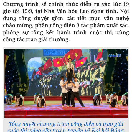
Chương trình sẽ chính thức diễn ra vào lúc 19
giờ tối 15/9, tại Nhà Văn hóa Lao động tỉnh. Nội
dung tổng duyệt gồm các tiết mục văn nghệ
chào mừng, phần công diễn 3 tác phẩm xuất sắc,
phóng sự tổng kết hành trình cuộc thi, cùng
công tác trao giải thưởng.
Tổng duyệt chương trình công diễn và trao giải
cuộc thi video clip tuyên truyền về Đại hội Đảng.