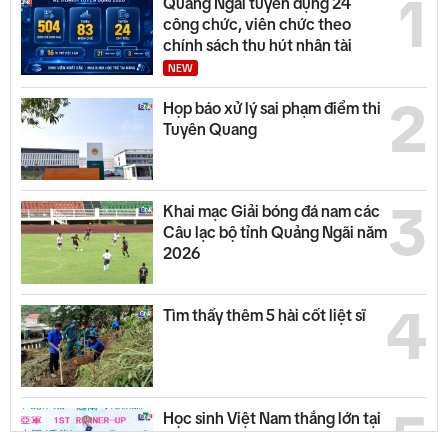
1
Quảng Ngãi tuyển dụng 24
công chức, viên chức theo
chính sách thu hút nhân tài
NEW
2
Họp báo xử lý sai phạm điểm thi
Tuyên Quang
3
Khai mạc Giải bóng đá nam các
Câu lạc bộ tỉnh Quảng Ngãi năm
2026
4
Tìm thấy thêm 5 hài cốt liệt sĩ
5
Học sinh Việt Nam thắng lớn tại
AIMO 2026