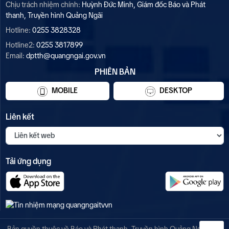
Chịu trách nhiệm chính:
Huỳnh Đức Minh, Giám đốc Báo và Phát
thanh, Truyền hình Quảng Ngãi
Hotline:
0255 3828328
Hotline2:
0255 3817899
Email:
dptth@quangngai.gov.vn
PHIÊN BẢN
MOBILE
DESKTOP
Liên kết
Tải ứng dụng