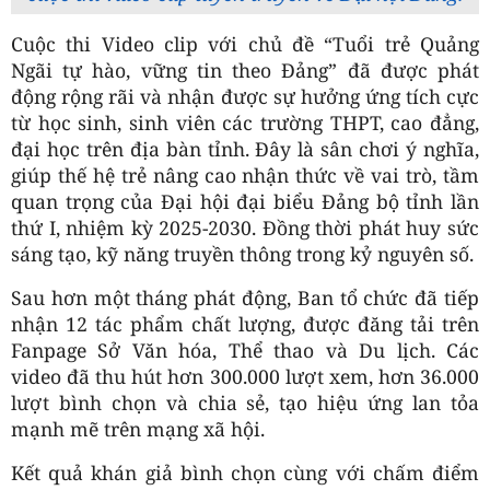
Cuộc thi Video clip với chủ đề “Tuổi trẻ Quảng
Ngãi tự hào, vững tin theo Đảng” đã được phát
động rộng rãi và nhận được sự hưởng ứng tích cực
từ học sinh, sinh viên các trường THPT, cao đẳng,
đại học trên địa bàn tỉnh. Đây là sân chơi ý nghĩa,
giúp thế hệ trẻ nâng cao nhận thức về vai trò, tầm
quan trọng của Đại hội đại biểu Đảng bộ tỉnh lần
thứ I, nhiệm kỳ 2025-2030. Đồng thời phát huy sức
sáng tạo, kỹ năng truyền thông trong kỷ nguyên số.
Sau hơn một tháng phát động, Ban tổ chức đã tiếp
nhận 12 tác phẩm chất lượng, được đăng tải trên
Fanpage Sở Văn hóa, Thể thao và Du lịch. Các
video đã thu hút hơn 300.000 lượt xem, hơn 36.000
lượt bình chọn và chia sẻ, tạo hiệu ứng lan tỏa
mạnh mẽ trên mạng xã hội.
Kết quả khán giả bình chọn cùng với chấm điểm