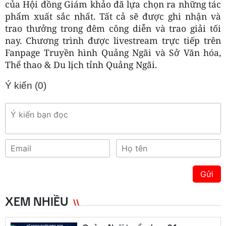
của Hội đồng Giám khảo đã lựa chọn ra những tác
phẩm xuất sắc nhất. Tất cả sẽ được ghi nhận và
trao thưởng trong đêm công diễn và trao giải tối
nay. Chương trình được livestream trực tiếp trên
Fanpage Truyền hình Quảng Ngãi và Sở Văn hóa,
Thể thao & Du lịch tỉnh Quảng Ngãi.
Ý kiến (
0
)
Gửi
XEM NHIỀU