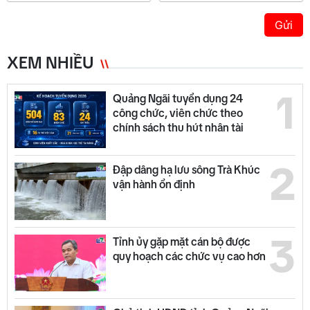
Gửi
XEM NHIỀU
1
Quảng Ngãi tuyển dụng 24
công chức, viên chức theo
chính sách thu hút nhân tài
2
Đập dâng hạ lưu sông Trà Khúc
vận hành ổn định
3
Tỉnh ủy gặp mặt cán bộ được
quy hoạch các chức vụ cao hơn