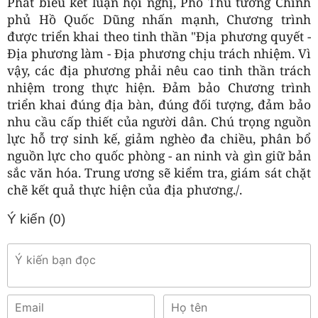
Phát biểu kết luận hội nghị, Phó Thủ tướng Chính
phủ Hồ Quốc Dũng nhấn mạnh, Chương trình
được triển khai theo tinh thần "Địa phương quyết -
Địa phương làm - Địa phương chịu trách nhiệm. Vì
vậy, các địa phương phải nêu cao tinh thần trách
nhiệm trong thực hiện. Đảm bảo Chương trình
triển khai đúng địa bàn, đúng đối tượng, đảm bảo
nhu cầu cấp thiết của người dân. Chú trọng nguồn
lực hỗ trợ sinh kế, giảm nghèo đa chiều, phân bổ
nguồn lực cho quốc phòng - an ninh và gìn giữ bản
sắc văn hóa. Trung ương sẽ kiểm tra, giám sát chặt
chẽ kết quả thực hiện của địa phương./.
Ý kiến (
0
)