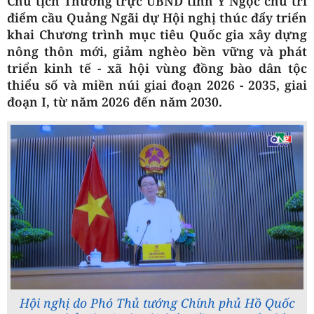
Chủ tịch Thường trực UBND tỉnh Y Ngọc chủ trì
điểm cầu Quảng Ngãi dự Hội nghị thúc đẩy triển
khai Chương trình mục tiêu Quốc gia xây dựng
nông thôn mới, giảm nghèo bền vững và phát
triển kinh tế - xã hội vùng đồng bào dân tộc
thiểu số và miền núi giai đoạn 2026 - 2035, giai
đoạn I, từ năm 2026 đến năm 2030.
Hội nghị do Phó Thủ tướng Chính phủ Hồ Quốc