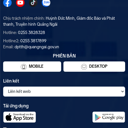
Chịu trách nhiệm chính:
Huỳnh Đức Minh, Giám đốc Báo và Phát
thanh, Truyền hình Quảng Ngãi
Hotline:
0255 3828328
Hotline2:
0255 3817899
Email:
dptth@quangngai.gov.vn
PHIÊN BẢN
MOBILE
DESKTOP
Liên kết
Tải ứng dụng