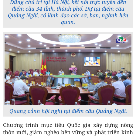
Dũng chủ trì tại Hà Nội, kết nối trực tuyến đến
điểm cầu 34 tỉnh, thành phố. Dự tại điểm cầu
Quảng Ngãi, có lãnh đạo các sở, ban, ngành liên
quan.
Quang cảnh hội nghị tại điểm cầu Quảng Ngãi.
Chương trình mục tiêu Quốc gia xây dựng nông
thôn mới, giảm nghèo bền vững và phát triển kinh