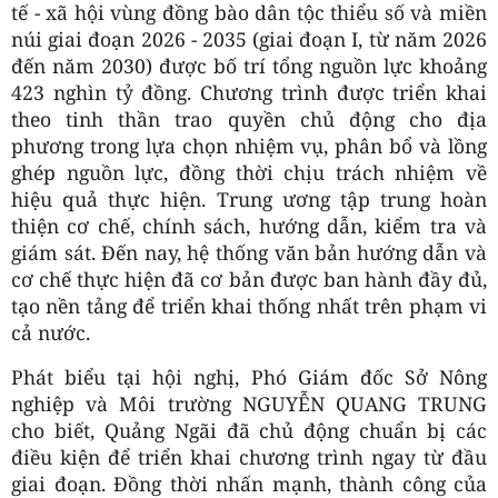
tế - xã hội vùng đồng bào dân tộc thiểu số và miền
núi giai đoạn 2026 - 2035 (giai đoạn I, từ năm 2026
đến năm 2030) được bố trí tổng nguồn lực khoảng
423 nghìn tỷ đồng. Chương trình được triển khai
theo tinh thần trao quyền chủ động cho địa
phương trong lựa chọn nhiệm vụ, phân bổ và lồng
ghép nguồn lực, đồng thời chịu trách nhiệm về
hiệu quả thực hiện. Trung ương tập trung hoàn
thiện cơ chế, chính sách, hướng dẫn, kiểm tra và
giám sát. Đến nay, hệ thống văn bản hướng dẫn và
cơ chế thực hiện đã cơ bản được ban hành đầy đủ,
tạo nền tảng để triển khai thống nhất trên phạm vi
cả nước.
Phát biểu tại hội nghị, Phó Giám đốc Sở Nông
nghiệp và Môi trường NGUYỄN QUANG TRUNG
cho biết, Quảng Ngãi đã chủ động chuẩn bị các
điều kiện để triển khai chương trình ngay từ đầu
giai đoạn. Đồng thời nhấn mạnh, thành công của