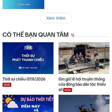
Xem thêm
CÓ THỂ BẠN QUAN TÂM
Thời sự chiều 07/8/2026
Gìn giữ lễ hội truyền thống
của đồng bào dân tộc thiểu
NEW
số
NEW