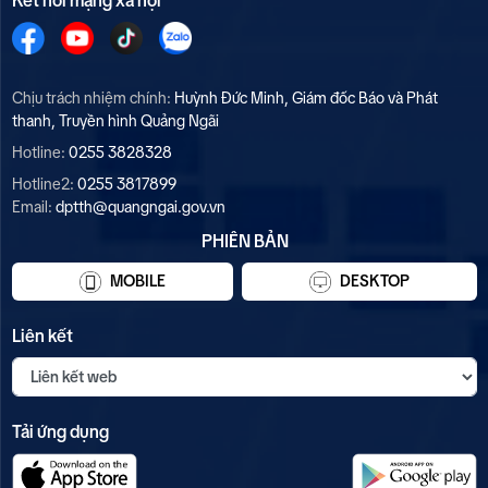
Kết nối mạng xã hội
Chịu trách nhiệm chính:
Huỳnh Đức Minh, Giám đốc Báo và Phát
thanh, Truyền hình Quảng Ngãi
Hotline:
0255 3828328
Hotline2:
0255 3817899
Email:
dptth@quangngai.gov.vn
PHIÊN BẢN
MOBILE
DESKTOP
Liên kết
Tải ứng dụng