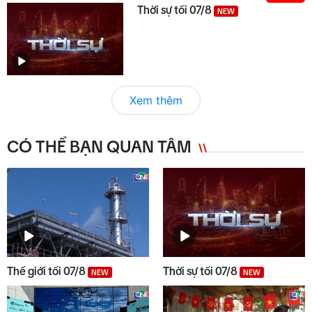
Thời sự tối 07/8
NEW
Xem thêm
CÓ THỂ BẠN QUAN TÂM
Thế giới tối 07/8
Thời sự tối 07/8
NEW
NEW