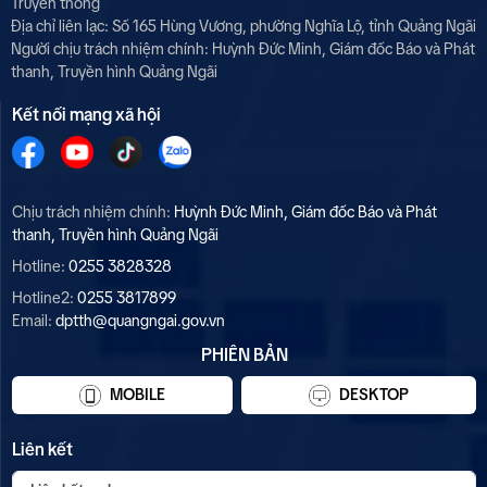
Truyền thông
Địa chỉ liên lạc: Số 165 Hùng Vương, phường Nghĩa Lộ, tỉnh Quảng Ngãi
Người chịu trách nhiệm chính:
Huỳnh Đức Minh, Giám đốc Báo và Phát
thanh, Truyền hình Quảng Ngãi
Kết nối mạng xã hội
Chịu trách nhiệm chính:
Huỳnh Đức Minh, Giám đốc Báo và Phát
thanh, Truyền hình Quảng Ngãi
Hotline:
0255 3828328
Hotline2:
0255 3817899
Email:
dptth@quangngai.gov.vn
PHIÊN BẢN
MOBILE
DESKTOP
Liên kết