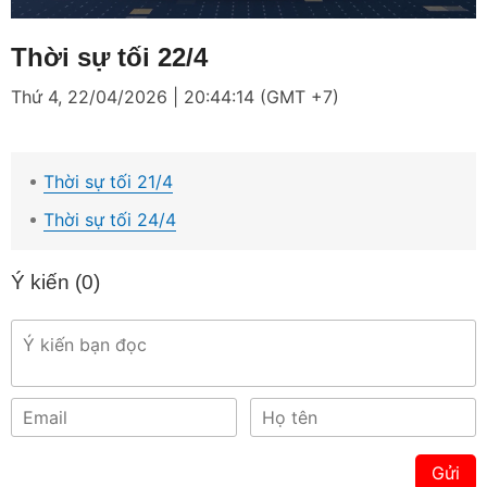
Loaded
:
Mute
2.22%
Thời sự tối 22/4
Thứ 4, 22/04/2026 | 20:44:14 (GMT +7)
Thời sự tối 21/4
Thời sự tối 24/4
Ý kiến (
0
)
Gửi