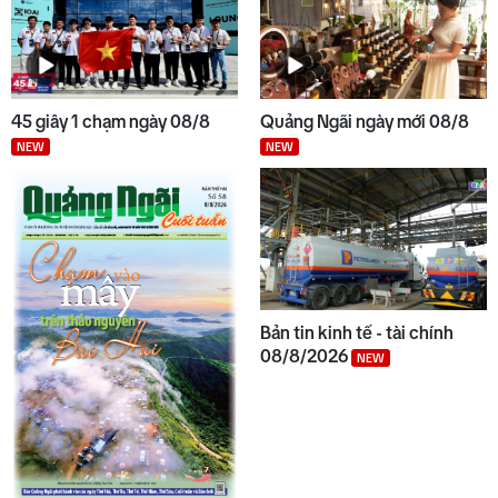
45 giây 1 chạm ngày 08/8
Quảng Ngãi ngày mới 08/8
NEW
NEW
Bản tin kinh tế - tài chính
08/8/2026
NEW