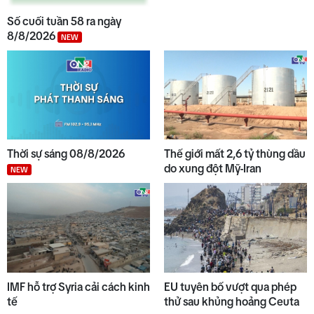
Số cuối tuần 58 ra ngày
8/8/2026
NEW
Thời sự sáng 08/8/2026
Thế giới mất 2,6 tỷ thùng dầu
do xung đột Mỹ-Iran
NEW
IMF hỗ trợ Syria cải cách kinh
EU tuyên bố vượt qua phép
tế
thử sau khủng hoảng Ceuta