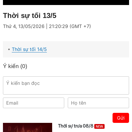
Thời sự tối 13/5
Thứ 4, 13/05/2026 | 21:20:29 (GMT +7)
Thời sự tối 14/5
Ý kiến (
0
)
Gửi
Thời sự trưa 08/8
NEW