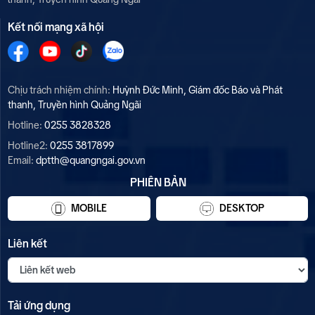
Kết nối mạng xã hội
Chịu trách nhiệm chính:
Huỳnh Đức Minh, Giám đốc Báo và Phát
thanh, Truyền hình Quảng Ngãi
Hotline:
0255 3828328
Hotline2:
0255 3817899
Email:
dptth@quangngai.gov.vn
PHIÊN BẢN
MOBILE
DESKTOP
Liên kết
Tải ứng dụng