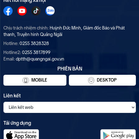
Kết nối mạng xã hội
Chịu trách nhiệm chính:
Huỳnh Đức Minh, Giám đốc Báo và Phát
thanh, Truyền hình Quảng Ngãi
Hotline:
0255 3828328
Hotline2:
0255 3817899
Email:
dptth@quangngai.gov.vn
PHIÊN BẢN
MOBILE
DESKTOP
Liên kết
Tải ứng dụng