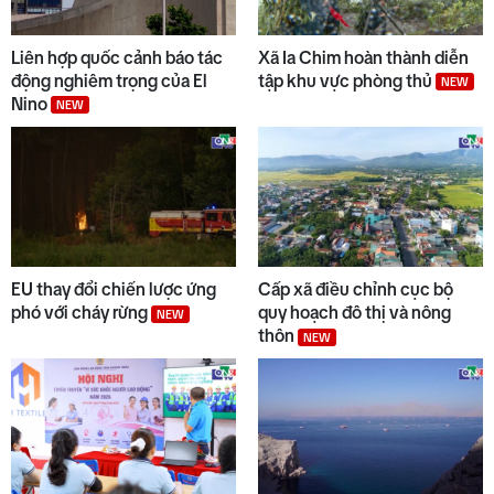
Liên hợp quốc cảnh báo tác
Xã Ia Chim hoàn thành diễn
động nghiêm trọng của El
tập khu vực phòng thủ
NEW
Nino
NEW
EU thay đổi chiến lược ứng
Cấp xã điều chỉnh cục bộ
phó với cháy rừng
quy hoạch đô thị và nông
NEW
thôn
NEW